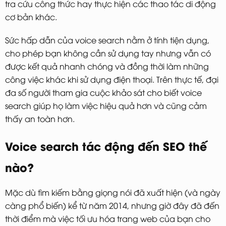
tra cứu công thức hay thực hiện các thao tác di động
cơ bản khác.
Sức hấp dẫn của voice search nằm ở tính tiện dụng,
cho phép bạn không cần sử dụng tay nhưng vẫn có
được kết quả nhanh chóng và đồng thời làm những
công việc khác khi sử dụng điện thoại. Trên thực tế, đại
đa số người tham gia cuộc khảo sát cho biết voice
search giúp họ làm việc hiệu quả hơn và cũng cảm
thấy an toàn hơn.
Voice search tác động đến SEO thế
nào?
Mặc dù tìm kiếm bằng giọng nói đã xuất hiện (và ngày
càng phổ biến) kể từ năm 2014, nhưng giờ đây đã đến
thời điểm mà việc tối ưu hóa trang web của bạn cho