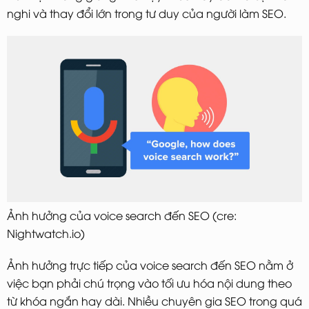
nghi và thay đổi lớn trong tư duy của người làm SEO.
Ảnh hưởng của voice search đến SEO (cre:
Nightwatch.io)
Ảnh hưởng trực tiếp của voice search đến SEO nằm ở
việc bạn phải chú trọng vào tối ưu hóa nội dung theo
từ khóa ngắn hay dài. Nhiều chuyên gia SEO trong quá