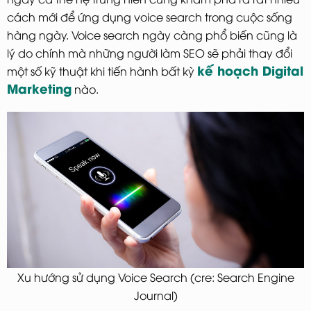
cách mới để ứng dụng voice search trong cuộc sống
hàng ngày. Voice search ngày càng phổ biến cũng là
lý do chính mà những người làm SEO sẽ phải thay đổi
kế hoạch Digital
một số kỹ thuật khi tiến hành bất kỳ
Marketing
nào.
Xu hướng sử dụng Voice Search (cre: Search Engine
Journal)