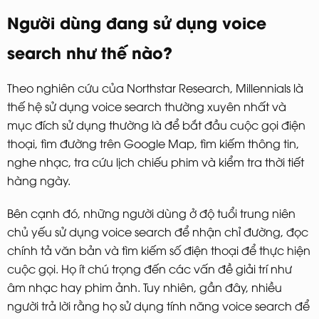
Người dùng đang sử dụng voice
search như thế nào?
Theo nghiên cứu của Northstar Research, Millennials là
thế hệ sử dụng voice search thường xuyên nhất và
mục đích sử dụng thường là để bắt đầu cuộc gọi điện
thoại, tìm đường trên Google Map, tìm kiếm thông tin,
nghe nhạc, tra cứu lịch chiếu phim và kiểm tra thời tiết
hàng ngày.
Bên cạnh đó, những người dùng ở độ tuổi trung niên
chủ yếu sử dụng voice search để nhận chỉ đường, đọc
chính tả văn bản và tìm kiếm số điện thoại để thực hiện
cuộc gọi. Họ ít chú trọng đến các vấn đề giải trí như
âm nhạc hay phim ảnh. Tuy nhiên, gần đây, nhiều
người trả lời rằng họ sử dụng tính năng voice search để