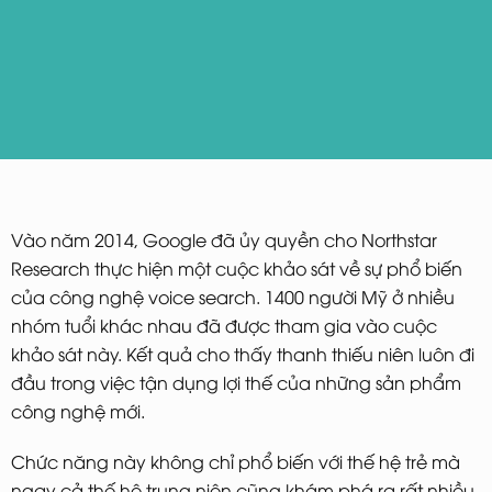
Vào năm 2014, Google đã ủy quyền cho Northstar
Research thực hiện một cuộc khảo sát về sự phổ biến
của công nghệ voice search. 1400 người Mỹ ở nhiều
nhóm tuổi khác nhau đã được tham gia vào cuộc
khảo sát này. Kết quả cho thấy thanh thiếu niên luôn đi
đầu trong việc tận dụng lợi thế của những sản phẩm
công nghệ mới.
Chức năng này không chỉ phổ biến với thế hệ trẻ mà
ngay cả thế hệ trung niên cũng khám phá ra rất nhiều