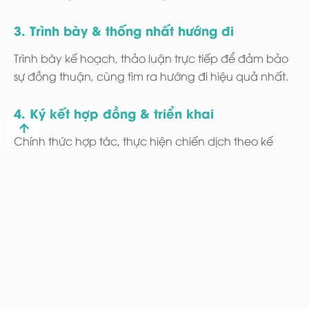
3. Trình bày & thống nhất hướng đi
Trình bày kế hoạch, thảo luận trực tiếp để đảm bảo
sự đồng thuận, cùng tìm ra hướng đi hiệu quả nhất.
4. Ký kết hợp đồng & triển khai
Chính thức hợp tác, thực hiện chiến dịch theo kế
hoạch đã thống nhất, đảm bảo tiến độ và hiệu quả
vượt mong đợi.