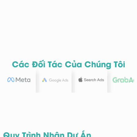
Các Đối Tác Của Chúng Tôi
Quy Trình Nhận Dự Án