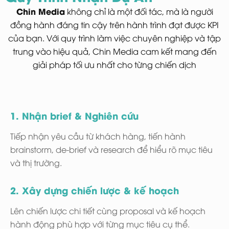
Chin Media
không chỉ là một đối tác, mà là người
đồng hành đáng tin cậy trên hành trình đạt được KPI
của bạn. Với quy trình làm việc chuyên nghiệp và tập
trung vào hiệu quả, Chin Media cam kết mang đến
giải pháp tối ưu nhất cho từng chiến dịch
1. Nhận brief & Nghiên cứu
Tiếp nhận yêu cầu từ khách hàng, tiến hành
brainstorm, de-brief và research để hiểu rõ mục tiêu
và thị trường.
2. Xây dựng chiến lược & kế hoạch
Lên chiến lược chi tiết cùng proposal và kế hoạch
hành động phù hợp với từng mục tiêu cụ thể.