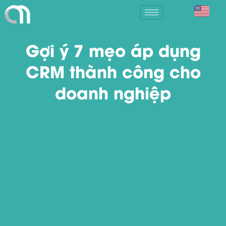
Gợi ý 7 mẹo áp dụng
CRM thành công cho
doanh nghiệp