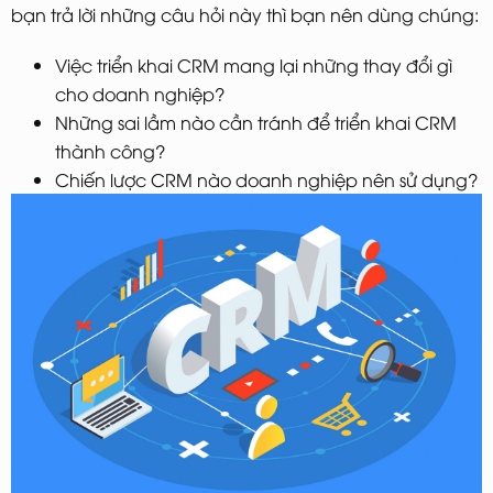
bạn trả lời những câu hỏi này thì bạn nên dùng chúng:
Việc triển khai CRM mang lại những thay đổi gì
cho doanh nghiệp?
Những sai lầm nào cần tránh để triển khai CRM
thành công?
Chiến lược CRM nào doanh nghiệp nên sử dụng?