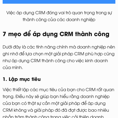
Việc áp dụng CRM đóng vai trò quan trọng trong sự
thành công của các doanh nghiệp
7 mẹo để áp dụng CRM thành công
Dưới đây là các tính năng chính mà doanh nghiệp nên
ghi nhớ để lựa chọn một giải pháp CRM phù hợp cũng
như áp dụng CRM thành công cho việc kinh doanh
của mình.
1. Lập mục tiêu
Việc thiết lập các mục tiêu của bạn cho CRM rất quan
trọng. Điều này sẽ giúp bạn hiểu rằng doanh nghiệp
của bạn có thật sự cần một giải pháp để áp dụng
CRM không và giải pháp đó đã đạt được bao nhiêu
phần trăm thành công trong việc cải thiện doanh