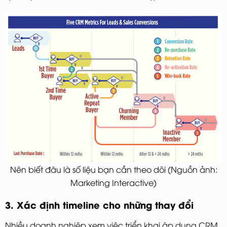
Nên biết đâu là số liệu bạn cần theo dõi (Nguồn ảnh:
Marketing Interactive)
3. Xác định timeline cho những thay đổi
Nhiều doanh nghiệp xem việc triển khai áp dụng CRM