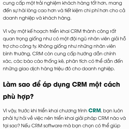
cung cấp một trải nghiệm khách hàng tốt hơn, mang
đến sự hài lòng cao hơn và tiết kiệm chi phí hơn cho cả
doanh nghiệp và khách hàng.
Vì vậy một kế hoạch triển khai CRM thành công rất
quan trọng giống như có một đội ngũ nhân viên giỏi hỗ
trợ cho công ty. Không giống như những nhân viên
bình thường, CRM còn cung cấp hướng dẫn chính
xác, các báo cáo thống kê, phân tích có thể dẫn đến
những giao dịch hàng triệu đô cho doanh nghiệp.
Làm sao để áp dụng CRM một cách
phù hợp?
CRM
Vì vậy, trước khi triển khai chương trình
, bạn luôn
phải tự hỏi về việc nên triển khai giải pháp CRM nào và
tại sao? Nếu CRM software mà bạn chọn có thể giúp