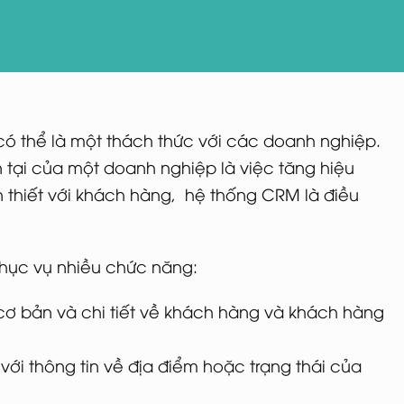
 có thể là một thách thức với các doanh nghiệp.
n tại của một doanh nghiệp là việc tăng hiệu
n thiết với khách hàng, hệ thống CRM là điều
phục vụ nhiều chức năng:
ơ bản và chi tiết về khách hàng và khách hàng
với thông tin về địa điểm hoặc trạng thái của