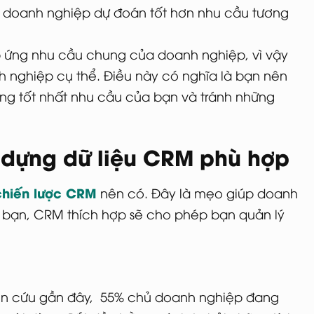
doanh nghiệp dự đoán tốt hơn nhu cầu tương
ứng nhu cầu chung của doanh nghiệp, vì vậy
nghiệp cụ thể. Điều này có nghĩa là bạn nên
 tốt nhất nhu cầu của bạn và tránh những
 dựng dữ liệu CRM phù hợp
chiến lược CRM
nên có. Đây là mẹo giúp doanh
bạn, CRM thích hợp sẽ cho phép bạn quản lý
iên cứu gần đây, 55% chủ doanh nghiệp đang