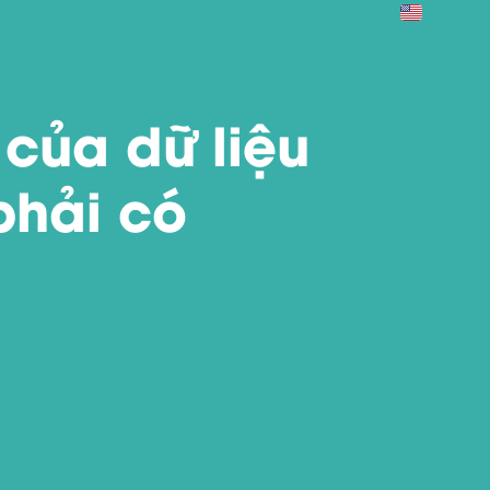
 của dữ liệu
phải có