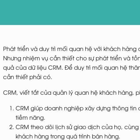
Phát triển và duy trì mối quan hệ với khách hàng
Nhưng nhiệm vụ cần thiết cho sự phát triển và tồ
quả của dữ liệu CRM. Để duy trì mối quan hệ thâ
cần thiết phải có.
CRM, viết tắt của quản lý quan hệ khách hàng, 
CRM giúp doanh nghiệp xây dựng thông tin c
tiềm năng.
CRM theo dõi lịch sử giao dịch của họ, cùng 
khách hàng trong quá trình bán hàng.