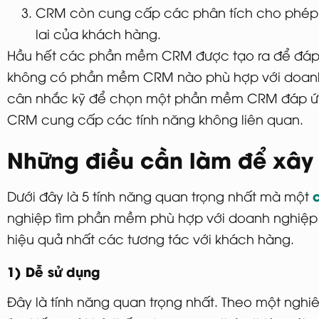
CRM còn cung cấp các phân tích cho phép 
lai của khách hàng.
Hầu hết các phần mềm CRM được tạo ra để đáp 
không có phần mềm CRM nào phù hợp với doanh 
cân nhắc kỹ để chọn một phần mềm CRM đáp ứng
CRM cung cấp các tính năng không liên quan.
Những điều cần làm để xây
Dưới đây là 5 tính năng quan trọng nhất mà một
nghiệp tìm phần mềm phù hợp với doanh nghiệp 
hiệu quả nhất các tương tác với khách hàng.
1) Dễ sử dụng
Đây là tính năng quan trọng nhất. Theo một ngh