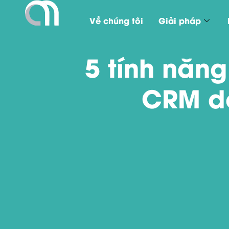
Về chúng tôi
Giải pháp
5 tính năng
CRM do