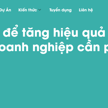
Dự Án
Kiến thức
Tuyển dụng
Liên hệ
 để tăng hiệu quả
anh nghiệp cần 