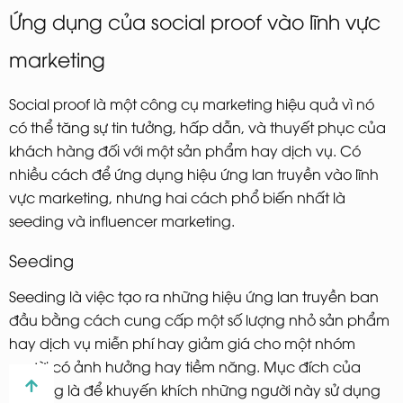
Ứng dụng của social proof vào lĩnh vực
marketing
Social proof là một công cụ marketing hiệu quả vì nó
có thể tăng sự tin tưởng, hấp dẫn, và thuyết phục của
khách hàng đối với một sản phẩm hay dịch vụ. Có
nhiều cách để ứng dụng hiệu ứng lan truyền vào lĩnh
vực marketing, nhưng hai cách phổ biến nhất là
seeding và influencer marketing.
Seeding
Seeding là việc tạo ra những hiệu ứng lan truyền ban
đầu bằng cách cung cấp một số lượng nhỏ sản phẩm
hay dịch vụ miễn phí hay giảm giá cho một nhóm
người có ảnh hưởng hay tiềm năng. Mục đích của
seeding là để khuyến khích những người này sử dụng