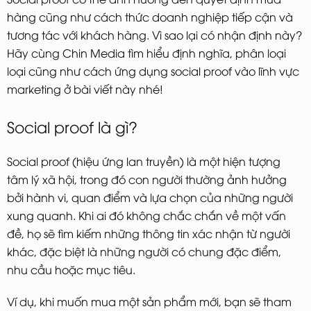
hàng cũng như cách thức doanh nghiệp tiếp cận và
tương tác với khách hàng. Vì sao lại có nhận định này?
Hãy cùng Chin Media tìm hiểu định nghĩa, phân loại
loại cũng như cách ứng dụng social proof vào lĩnh vực
marketing ở bài viết này nhé!
Social proof là gì?
Social proof (hiệu ứng lan truyền) là một hiện tượng
tâm lý xã hội, trong đó con người thường ảnh hưởng
bởi hành vi, quan điểm và lựa chọn của những người
xung quanh. Khi ai đó không chắc chắn về một vấn
đề, họ sẽ tìm kiếm những thông tin xác nhận từ người
khác, đặc biệt là những người có chung đặc điểm,
nhu cầu hoặc mục tiêu.
Ví dụ, khi muốn mua một sản phẩm mới, bạn sẽ tham