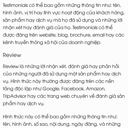
Testimonials có thể bao gồm những thông tin như: tên,
hình ảnh, vị trí hay lĩnh vực hoạt động của khách hàng,
sản phẩm hay dịch vụ mà họ đã sử dụng và những lời
nhận xét hay đánh giá của họ. Testimonials có thể
được đăng trên website, blog, brochure, email hay các
kênh truyền thông xã hội của doanh nghiệp.
Review
Review là những lời nhận xét, đánh giá hay phản hồi
của những người đã sử dụng một sản phẩm hay dịch
vụ. Hình thức này thường được đăng trên các nền
tảng độc lập như Google, Facebook, Amazon,
TripAdvisor hay các trang web chuyên về đánh giá sản
phẩm hay dịch vụ.
Hình thức này có thể bao gồm những thông tin như:
tên, hình ảnh, số sao, nội dung, ngày đăng, và những