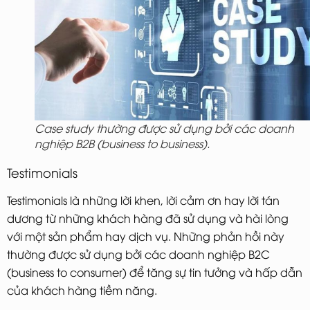
Case study thường được sử dụng bởi các doanh
nghiệp B2B (business to business).
Testimonials
Testimonials là những lời khen, lời cảm ơn hay lời tán
dương từ những khách hàng đã sử dụng và hài lòng
với một sản phẩm hay dịch vụ. Những phản hồi này
thường được sử dụng bởi các doanh nghiệp B2C
(business to consumer) để tăng sự tin tưởng và hấp dẫn
của khách hàng tiềm năng.