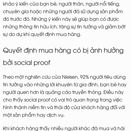
khảo ý kiến của bạn bè, người thân, người nổi tiếng,
chuyên gia hoặc những người đã sử dụng sản phẩm
đó trước đó. Những ý kiến này sẽ giúp bạn có được
những thông tin hữu ích, tăng sự tin tưởng và giảm bớt
sự do dự khi quyết định mua hàng.
Quyết định mua hàng có bị ảnh hưởng
bởi social proof
Theo một nghiên cứu của Nielsen, 92% người tiêu dùng
tin tưởng vào những lời khuyên từ gia đình, bạn bè hay
người quen hơn là quảng cáo truyền thông. Điều này
cho thấy social proof có vai trò quan trọng trong việc
hình thành niềm tin và thái độ của khách hàng đối với
một sản phẩm hay dịch vụ.
Khi khách hàng thấy nhiều người khác đã mua và hài