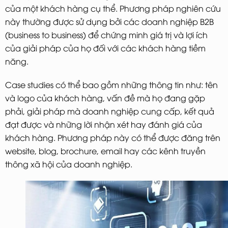
của một khách hàng cụ thể. Phương pháp nghiên cứu
này thường được sử dụng bởi các doanh nghiệp B2B
(business to business) để chứng minh giá trị và lợi ích
của giải pháp của họ đối với các khách hàng tiềm
năng.
Case studies có thể bao gồm những thông tin như: tên
và logo của khách hàng, vấn đề mà họ đang gặp
phải, giải pháp mà doanh nghiệp cung cấp, kết quả
đạt được và những lời nhận xét hay đánh giá của
khách hàng. Phương pháp này có thể được đăng trên
website, blog, brochure, email hay các kênh truyền
thông xã hội của doanh nghiệp.