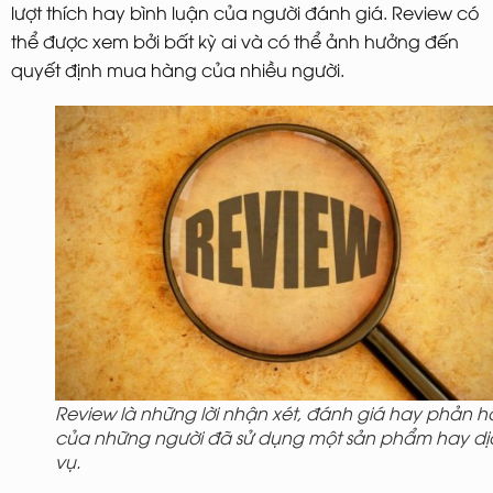
lượt thích hay bình luận của người đánh giá. Review có
thể được xem bởi bất kỳ ai và có thể ảnh hưởng đến
quyết định mua hàng của nhiều người.
Review là những lời nhận xét, đánh giá hay phản h
của những người đã sử dụng một sản phẩm hay dị
vụ.