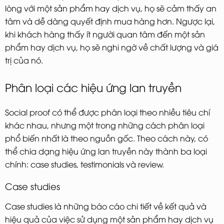
lòng với một sản phẩm hay dịch vụ, họ sẽ cảm thấy an
tâm và dễ dàng quyết định mua hàng hơn. Ngược lại,
khi khách hàng thấy ít người quan tâm đến một sản
phẩm hay dịch vụ, họ sẽ nghi ngờ về chất lượng và giá
trị của nó.
Phân loại các hiệu ứng lan truyền
Social proof có thể được phân loại theo nhiều tiêu chí
khác nhau, nhưng một trong những cách phân loại
phổ biến nhất là theo nguồn gốc. Theo cách này, có
thể chia dạng hiệu ứng lan truyền này thành ba loại
chính: case studies, testimonials và review.
Case studies
Case studies là những báo cáo chi tiết về kết quả và
hiệu quả của việc sử dụng một sản phẩm hay dịch vụ