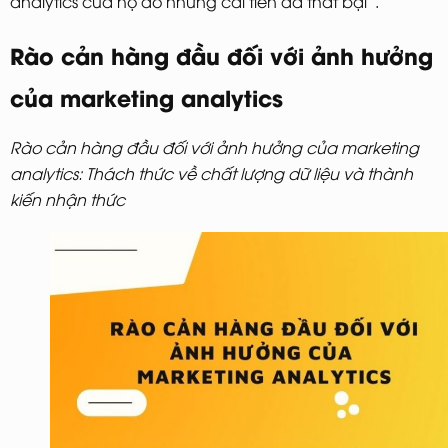
analytics của họ do những cải tiến đã thất bại”.
Rào cản hàng đầu đối với ảnh hưởng
của marketing analytics
Rào cản hàng đầu đối với ảnh hưởng của marketing
analytics: Thách thức về chất lượng dữ liệu và thành
kiến nhận thức