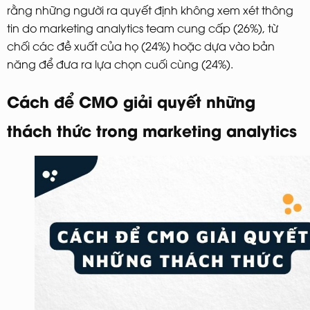
rằng những người ra quyết định không xem xét thông
tin do marketing analytics team cung cấp (26%), từ
chối các đề xuất của họ (24%) hoặc dựa vào bản
năng để đưa ra lựa chọn cuối cùng (24%).
Cách để CMO giải quyết những
thách thức trong marketing analytics