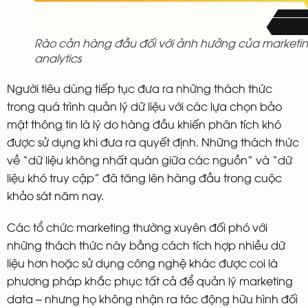
Rào cản hàng đầu đối với ảnh hưởng của marketi
analytics
Người tiêu dùng tiếp tục đưa ra những thách thức
trong quá trình quản lý dữ liệu với các lựa chọn bảo
mật thông tin là lý do hàng đầu khiến phân tích khó
được sử dụng khi đưa ra quyết định. Những thách thức
về “dữ liệu không nhất quán giữa các nguồn” và “dữ
liệu khó truy cập” đã tăng lên hàng đầu trong cuộc
khảo sát năm nay.
Các tổ chức marketing thường xuyên đối phó với
những thách thức này bằng cách tích hợp nhiều dữ
liệu hơn hoặc sử dụng công nghệ khác được coi là
phương pháp khắc phục tất cả để quản lý marketing
data – nhưng họ không nhận ra tác động hữu hình đối