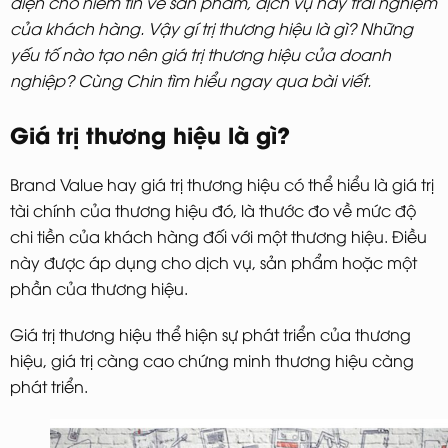
diện cho niềm tin về sản phẩm, dịch vụ hay trải nghiệm
của khách hàng. Vậy gí trị thương hiệu là gì? Những
yếu tố nào tạo nên giá trị thương hiệu của doanh
nghiệp? Cùng Chin tìm hiểu ngay qua bài viết.
Giá trị thương hiệu là gì?
Brand Value hay giá trị thương hiệu có thể hiểu là giá trị
tài chính của thương hiệu đó, là thước đo về mức độ
chi tiền của khách hàng đối với một thương hiệu. Điều
này được áp dụng cho dịch vụ, sản phẩm hoặc một
phần của thương hiệu.
Giá trị thương hiệu thể hiện sự phát triển của thương
hiệu, giá trị càng cao chứng minh thương hiệu càng
phát triển.