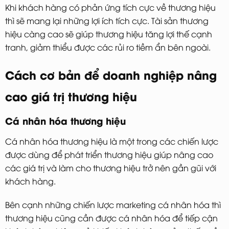
Khi khách hàng có phản ứng tích cực về thương hiệu
thì sẽ mang lại những lợi ích tích cực. Tài sản thương
hiệu càng cao sẽ giúp thương hiệu tăng lợi thế cạnh
tranh, giảm thiểu được các rủi ro tiềm ẩn bên ngoài.
Cách cơ bản để doanh nghiệp nâng
cao giá trị thương hiệu
Cá nhân hóa thương hiệu
Cá nhân hóa thương hiệu là một trong các chiến lược
được dùng để phát triển thương hiệu giúp nâng cao
các giá trị và làm cho thương hiệu trở nên gần gũi với
khách hàng.
Bên cạnh những chiến lược marketing cá nhân hóa thì
thương hiệu cũng cần được cá nhân hóa để tiếp cận