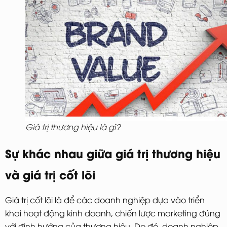
Giá trị thương hiệu là gì?
Sự khác nhau giữa giá trị thương hiệu
và giá trị cốt lõi
Giá trị cốt lõi là để các doanh nghiệp dựa vào triển
khai hoạt động kinh doanh, chiến lược marketing đúng
với định hướng của thương hiệu. Do đó, doanh nghiệp