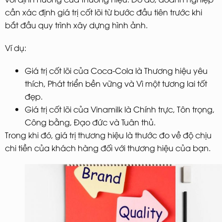
cần xác định giá trị cốt lõi từ bước đầu tiên trước khi
bắt đầu quy trình xây dựng hình ảnh.
Ví dụ:
Giá trị cốt lõi của Coca-Cola là Thương hiệu yêu
thích, Phát triển bền vững và Vì một tương lai tốt
đẹp.
Giá trị cốt lõi của Vinamilk là Chính trực, Tôn trọng,
Công bằng, Đạo đức và Tuân thủ.
Trong khi đó, giá trị thương hiệu là thước đo về độ chịu
chi tiền của khách hàng đối với thương hiệu của bạn.