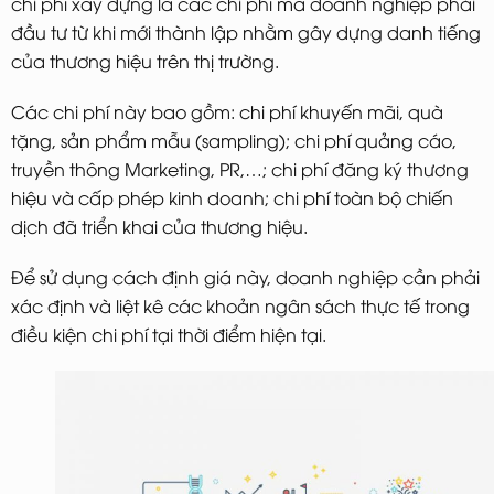
chi phí xây dựng là các chi phí mà doanh nghiệp phải
đầu tư từ khi mới thành lập nhằm gây dựng danh tiếng
của thương hiệu trên thị trường.
Các chi phí này bao gồm: chi phí khuyến mãi, quà
tặng, sản phẩm mẫu (sampling); chi phí quảng cáo,
truyền thông Marketing, PR,…; chi phí đăng ký thương
hiệu và cấp phép kinh doanh; chi phí toàn bộ chiến
dịch đã triển khai của thương hiệu.
Để sử dụng cách định giá này, doanh nghiệp cần phải
xác định và liệt kê các khoản ngân sách thực tế trong
điều kiện chi phí tại thời điểm hiện tại.