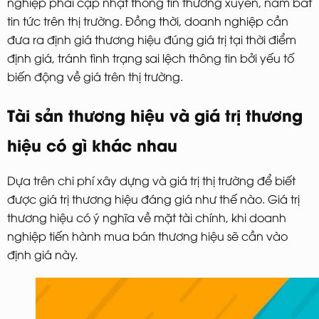
nghiệp phải cập nhật thông tin thường xuyên, nắm bắt
tin tức trên thị trường. Đồng thời, doanh nghiệp cần
đưa ra định giá thương hiệu đúng giá trị tại thời điểm
định giá, tránh tình trạng sai lệch thông tin bởi yếu tố
biến động về giá trên thị trường.
Tài sản thương hiệu và giá trị thương
hiệu có gì khác nhau
Dựa trên chi phí xây dựng và giá trị thị trường để biết
được giá trị thương hiệu đáng giá như thế nào. Giá trị
thương hiệu có ý nghĩa về mặt tài chính, khi doanh
nghiệp tiến hành mua bán thương hiệu sẽ cần vào
định giá này.