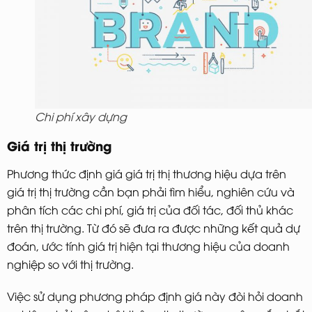
Chi phí xây dựng
Giá trị thị trường
Phương thức định giá giá trị thị thương hiệu dựa trên
giá trị thị trường cần bạn phải tìm hiểu, nghiên cứu và
phân tích các chi phí, giá trị của đối tác, đối thủ khác
trên thị trường. Từ đó sẽ đưa ra được những kết quả dự
đoán, ước tính giá trị hiện tại thương hiệu của doanh
nghiệp so với thị trường.
Việc sử dụng phương pháp định giá này đòi hỏi doanh