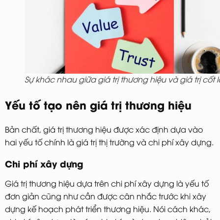
Sự khác nhau giữa giá trị thương hiệu và giá trị cốt l
Yếu tố tạo nên giá trị thương hiệu
Bản chất, giá trị thương hiệu được xác định dựa vào
hai yếu tố chính là giá trị thị trường và chi phí xây dựng.
Chi phí xây dựng
Giá trị thương hiệu dựa trên chi phí xây dựng là yếu tố
đơn giản cũng như cần được cân nhắc trước khi xây
dựng kế hoạch phát triển thương hiệu. Nói cách khác,