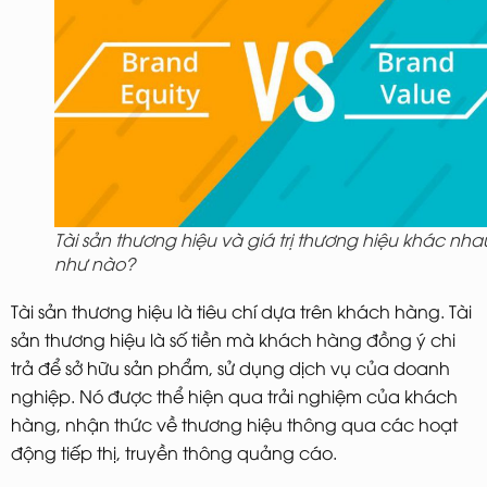
Tài sản thương hiệu và giá trị thương hiệu khác nha
như nào?
Tài sản thương hiệu là tiêu chí dựa trên khách hàng. Tài
sản thương hiệu là số tiền mà khách hàng đồng ý chi
trả để sở hữu sản phẩm, sử dụng dịch vụ của doanh
nghiệp. Nó được thể hiện qua trải nghiệm của khách
hàng, nhận thức về thương hiệu thông qua các hoạt
động tiếp thị, truyền thông quảng cáo.