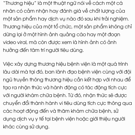
“Thương hiệu” là một thuật ngữ nói về cách một cá
nhân có cảm nhận hay đánh giá về chất lượng của
một sản phẩm hay dịch vụ nào đó sau khi trải nghiệm.
Thương hiệu của một tổ chức, một sản phẩm không chỉ
dừng lại ở một hình ảnh quảng cáo hay một đoạn
video viral, mà còn được xem là hình ảnh có ảnh
hưởng đến tâm trí người tiêu dùng.
Việc xây dựng thương hiệu bệnh viện là một quá trình
lâu dài mà tại đó, ban lãnh đạo bệnh viện cùng với đội
ngũ truyền thông thương hiệu cần kết hợp với nhau để
tạo ra nhận thức và hành động có tác động tích cực
với người khám chữa bệnh. Từ đó, nhận thức sẽ được
chuyển đổi thành hành vi tiêu dùng tích cực thông qua
các hoạt động đến và thăm khám chữa bệnh, sử
dụng dịch vụ y tế tại bệnh viện hoặc giới thiệu người
khác cùng sử dụng.