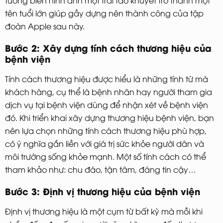
tên tuổi lớn giúp gầy dựng nên thành công của tập
đoàn Apple sau này.
Bước 2: Xây dựng tính cách thương hiệu của
bệnh viện
Tính cách thương hiệu được hiểu là những tính từ mà
khách hàng, cụ thể là bệnh nhân hay người tham gia
dịch vụ tại bệnh viện dùng để nhận xét về bệnh viện
đó. Khi triển khai xây dựng thương hiệu bệnh viện, bạn
nên lựa chọn những tính cách thương hiệu phù hợp,
có ý nghĩa gắn liền với giá trị sức khỏe người dân và
môi trường sống khỏe mạnh. Một số tính cách có thể
tham khảo như: chu đáo, tận tâm, đáng tin cậy…
Bước 3: Định vị thương hiệu của bệnh viện
Định vị thương hiệu là một cụm từ bất kỳ mà mỗi khi