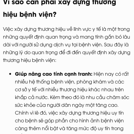
Vì sao cần phải xây dựng thương
hiệu bệnh viện?
Việc xây dựng thương hiệu về lĩnh vực y tế là một trong
những quyết định quan trọng và mang tính gắn bó lâu
dài với người sử dụng dịch vụ tại bệnh viện. Sau đây là
những lý do quan trọng để đi đến quyết định xây dựng
thương hiệu bệnh viện:
Giúp nâng cao tính cạnh tranh:
Hiện nay có rất
nhiều hệ thống bệnh viện, phòng khám và các
cơ sở y tế với nhiều thương hiệu khác nhau trên
khắp cả nước. Kèm theo đó là nhu cầu chăm sóc
sức khỏe của người dân ngày một tăng cao.
Chính vì lẽ đó, việc xây dựng thương hiệu uy tín
cho bệnh sẽ góp phần cho hình ảnh bệnh viện
càng thêm nổi bật và tăng mức độ uy tín trong