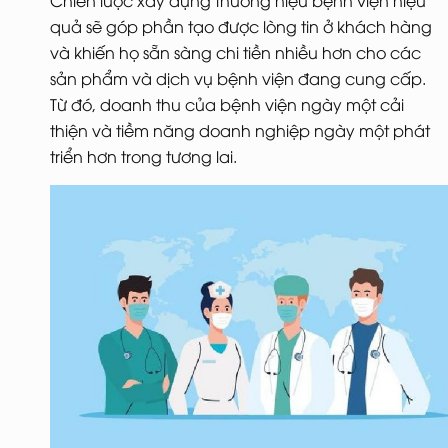
Chiến lược xây dựng thương hiệu bệnh viện hiệu
quả sẽ góp phần tạo được lòng tin ở khách hàng
và khiến họ sẵn sàng chi tiền nhiều hơn cho các
sản phẩm và dịch vụ bệnh viện đang cung cấp.
Từ đó, doanh thu của bệnh viện ngày một cải
thiện và tiềm năng doanh nghiệp ngày một phát
triển hơn trong tương lai.