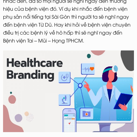
nhắc đến, đa số mọi người sẽ nghĩ ngay đến thương
hiệu của bệnh viện đó. Ví dụ khi nhắc đến bệnh viện
phụ sản nổi tiếng tại Sài Gòn thì người ta sẽ nghĩ ngay
đến bệnh viện Từ Dũ. Hay khi hỏi về bệnh viện chuyên
điều trị các bệnh lý về hô hấp thì sẽ nghĩ ngay đến
Bệnh viện Tai – Mũi – Họng TPHCM.