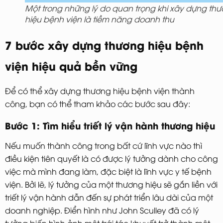
Một trong những lý do quan trọng khi xây dựng th
hiệu bệnh viện là tiềm năng doanh thu
7 bước xây dựng thương hiệu bệnh
viện hiệu quả bền vững
Để có thể xây dựng thương hiệu bệnh viện thành
công, bạn có thể tham khảo các bước sau đây:
Bước 1: Tìm hiểu triết lý vận hành thương hiệu
Nếu muốn thành công trong bất cứ lĩnh vực nào thì
điều kiện tiên quyết là có được lý tưởng dành cho công
việc mà mình đang làm, đặc biệt là lĩnh vực y tế bệnh
viện. Bởi lẽ, lý tưởng của một thương hiệu sẽ gắn liền với
triết lý vận hành dẫn đến sự phát triển lâu dài của một
doanh nghiệp. Điển hình như John Sculley đã có lý
tưởng biến hình ảnh một trái táo khuyết trở thành một