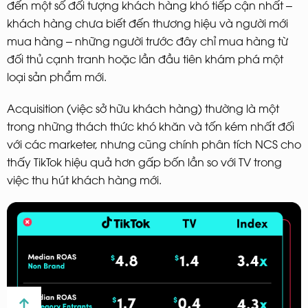
đến một số đối tượng khách hàng khó tiếp cận nhất –
khách hàng chưa biết đến thương hiệu và người mới
mua hàng – những người trước đây chỉ mua hàng từ
đối thủ cạnh tranh hoặc lần đầu tiên khám phá một
loại sản phẩm mới.
Acquisition (việc sở hữu khách hàng) thường là một
trong những thách thức khó khăn và tốn kém nhất đối
với các marketer, nhưng cũng chính phân tích NCS cho
thấy TikTok hiệu quả hơn gấp bốn lần so với TV trong
việc thu hút khách hàng mới.