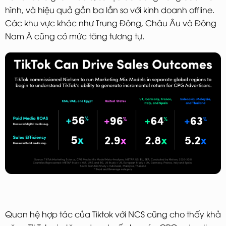
hình, và hiệu quả gần ba lần so với kinh doanh offline.
Các khu vực khác như Trung Đông, Châu Âu và Đông
Nam Á cũng có mức tăng tương tự.
Quan hệ hợp tác của Tiktok với NCS cũng cho thấy khả