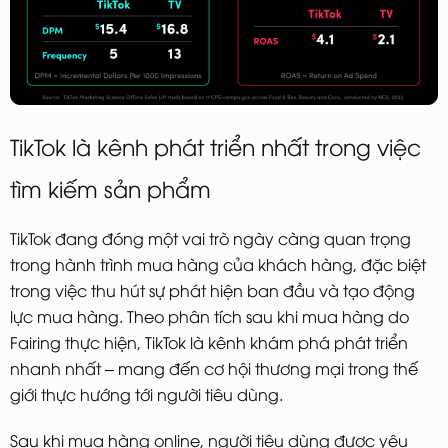
TikTok là kênh phát triển nhất trong việc
tìm kiếm sản phẩm
TikTok đang đóng một vai trò ngày càng quan trọng
trong hành trình mua hàng của khách hàng, đặc biệt
trong việc thu hút sự phát hiện ban đầu và tạo động
lực mua hàng. Theo phân tích sau khi mua hàng do
Fairing thực hiện, TikTok là kênh khám phá phát triển
nhanh nhất – mang đến cơ hội thương mại trong thế
giới thực hướng tới người tiêu dùng.
Sau khi mua hàng online, người tiêu dùng được yêu