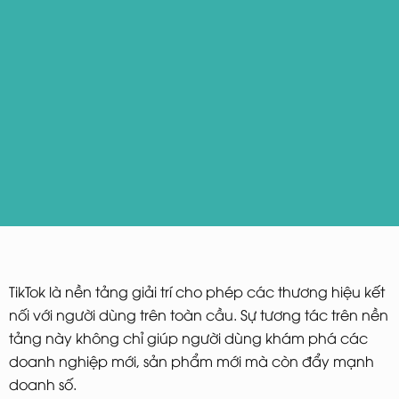
TikTok là nền tảng giải trí cho phép các thương hiệu kết
nối với người dùng trên toàn cầu. Sự tương tác trên nền
tảng này không chỉ giúp người dùng khám phá các
doanh nghiệp mới, sản phẩm mới mà còn đẩy mạnh
doanh số.