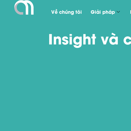
Về chúng tôi
Giải pháp
Insight và