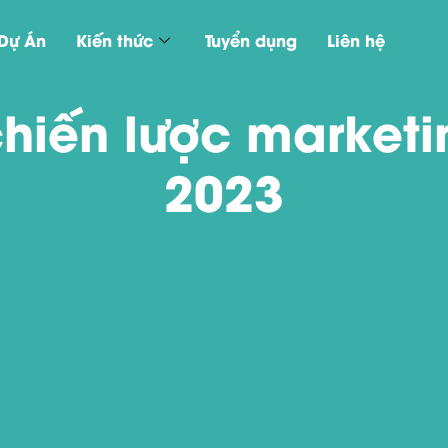
Dự Án
Kiến thức
Tuyển dụng
Liên hệ
 chiến lược market
2023