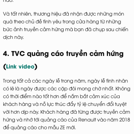
Và tất nhiên, thương hiệu đã nhận được những món
quà theo chủ đề tình yêu trong cửa hàng từ những
bức ảnh truyền cảm hứng mà bạn đã chụp sau chiến
dịch này.
4. TVC quảng cáo truyền cảm hứng
(
)
Link video
Trong tất cả các ngày lễ trong năm, ngày lễ tình nhân
có lẽ là ngày được các cặp đôi mong chờ nhất. Không
có thời điểm nào tốt hơn để nắm bắt cảm xúc của
khách hàng và nỗ lực thúc đẩy tỷ lệ chuyển đổi tuyệt
vời hơn dịp này. Khách hàng đã từng được truyền cảm
hứng và nhớ tới quảng cáo của Renault vào năm 2018
để quảng cáo cho mẫu ZE mới.