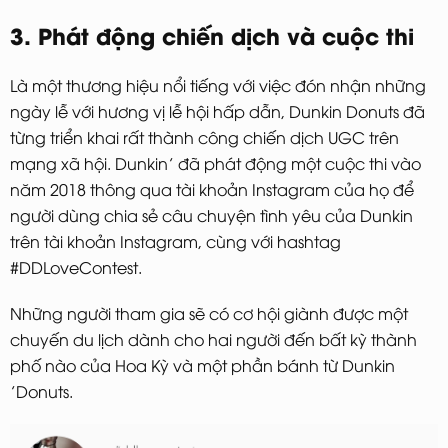
3. Phát động chiến dịch và cuộc thi
Là một thương hiệu nổi tiếng với việc đón nhận những
ngày lễ với hương vị lễ hội hấp dẫn, Dunkin Donuts đã
từng triển khai rất thành công chiến dịch UGC trên
mạng xã hội. Dunkin’ đã phát động một cuộc thi vào
năm 2018 thông qua tài khoản Instagram của họ để
người dùng chia sẻ câu chuyện tình yêu của Dunkin
trên tài khoản Instagram, cùng với hashtag
#DDLoveContest.
Những người tham gia sẽ có cơ hội giành được một
chuyến du lịch dành cho hai người đến bất kỳ thành
phố nào của Hoa Kỳ và một phần bánh từ Dunkin
’Donuts.