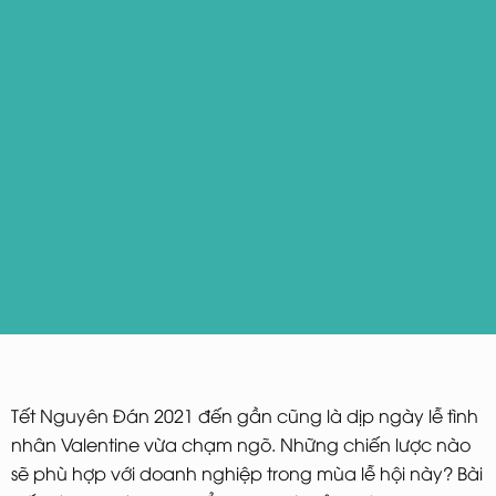
Tết Nguyên Đán 2021 đến gần cũng là dịp ngày lễ tình
nhân Valentine vừa chạm ngõ. Những chiến lược nào
sẽ phù hợp với doanh nghiệp trong mùa lễ hội này? Bài