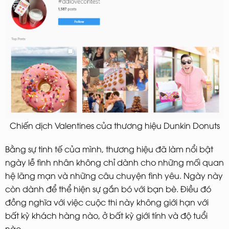
Chiến dịch Valentines của thương hiệu Dunkin Donuts
Bằng sự tinh tế của mình, thương hiệu đã làm nổi bật
ngày lễ tình nhân không chỉ dành cho những mối quan
hệ lãng mạn và những câu chuyện tình yêu. Ngày này
còn dành để thể hiện sự gắn bó với bạn bè. Điều đó
đồng nghĩa với việc cuộc thi này không giới hạn với
bất kỳ khách hàng nào, ở bất kỳ giới tính và độ tuổi
nào.