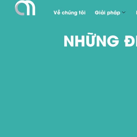
Về chúng tôi
Giải pháp
NHỮNG ĐI