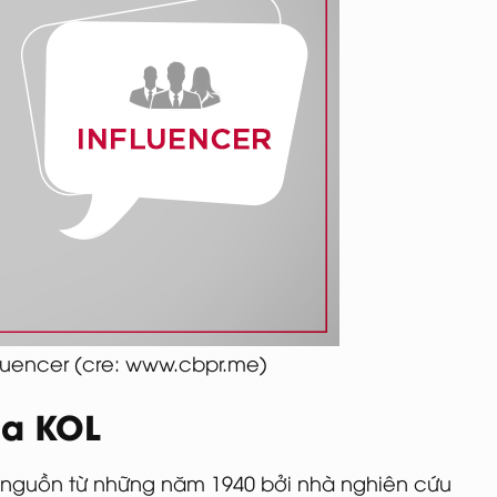
fluencer (cre: www.cbpr.me)
ủa KOL
 nguồn từ những năm 1940 bởi nhà nghiên cứu