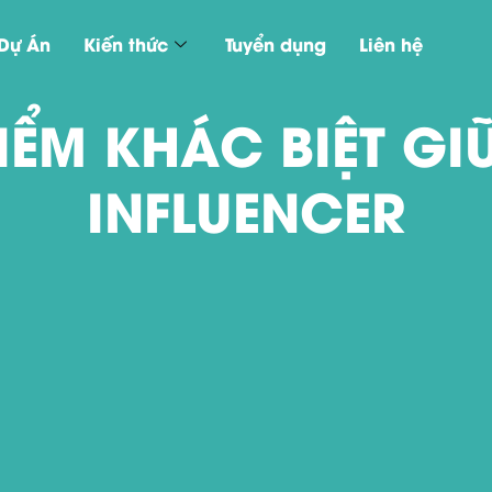
Dự Án
Kiến thức
Tuyển dụng
Liên hệ
ỂM KHÁC BIỆT GI
INFLUENCER