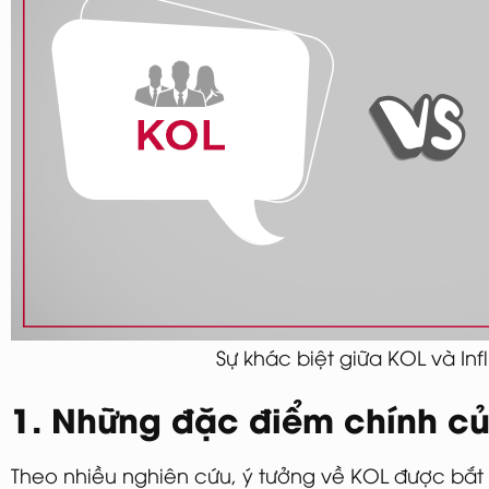
Sự khác biệt giữa KOL và In
1. Những đặc điểm chính c
Theo nhiều nghiên cứu, ý tưởng về KOL được bắt