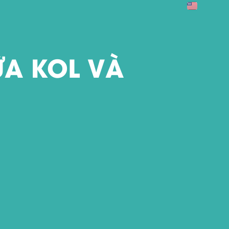
ỮA KOL VÀ