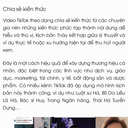
Chia sẻ kiến thức
Video TikTok theo dạng chia sẻ kiến thức từ các chuyên
gia nén những kiến thức phức tạp thành nội dung dễ
hiểu và thú vị. Kịch bản Tnày kết hợp giữa lý thuyết và
ví dụ thực tế hoặc xu hướng hiện tại để thu hút người
xem.
Đây là một cách hiệu quả để xây dựng thương hiệu cá
nhân, đặc biệt trong các lĩnh vực như dịch vụ, giáo
dục, marketing, tài chính, y tế, bất động sản và dược
phẩm. Có nhiều kênh TikTok đã áp dụng mô hình kịch
bản này thành công, ví dụ như Luật sư Hà, BS Da Liễu
Lã Hà, Bác sĩ Huy, Trang Ngân hàng, Thái Hà Tuyển
Dụng…