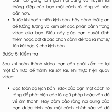
thông điệp của bạn một cách rõ ràng và hấp
dẫn hơn.
Trước khi hoàn thiện kịch bản, hãy dành thời gian
để tưởng tượng và xem xét các phân cảnh trong
video của bạn. Điều này giúp bạn quyết định
thêm hoặc bớt đi các phân cảnh để tạo ra một sự
liên kết hợp lý cho kịch bản.
Bước 5: Kiểm tra
Sau khi hoàn thành video, bạn cần phải kiểm tra lại
một lần nữa để tránh sai sót sau khi thực hiện quay
video:
Đọc toàn bộ kịch bản TikTok của bạn một cách rõ
ràng để phát hiện các lỗi ngữ pháp hoặc vấn đề
về âm thanh. Hãy đảm bảo rằng nội dung của
bạn được trình bày một cách chính xác và dễ