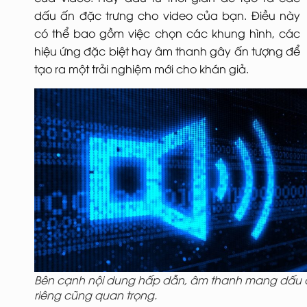
dấu ấn đặc trưng cho video của bạn. Điều này
có thể bao gồm việc chọn các khung hình, các
hiệu ứng đặc biệt hay âm thanh gây ấn tượng để
tạo ra một trải nghiệm mới cho khán giả.
Bên cạnh nội dung hấp dẫn, âm thanh mang dấu 
riêng cũng quan trọng.