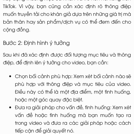
TikTok. Vì vậy, bạn cũng cần xác định rõ thông điệp
muốn truyền tải cho khán giả dựa trên những giá trị mà
bản thân hay sản phẩm/dịch vụ có thể đem đến cho
cộng đồng.
Bước 2: Định hình ý tưởng
Sau khi đã xác định được đối tượng mục tiêu và thông
điệp, để định lên ý tưởng cho video, bạn cần:
Chọn bối cảnh phù hợp: Xem xét bối cảnh nào sẽ
phù hợp với thông điệp và mục tiêu của video.
Điều này có thể là một địa điểm, một tình huống,
hoặc một góc quay đặc biệt.
Đưa ra giải pháp cho vấn đề, tình huống: Xem xét
vấn đề hoặc tình huống mà bạn muốn tạo ra
trong video và đưa ra các giải pháp hoặc cách
tiếp cận để giải quyết nó.