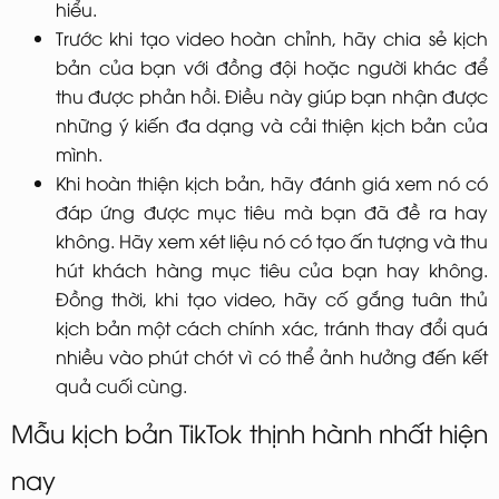
hiểu.
Trước khi tạo video hoàn chỉnh, hãy chia sẻ kịch
bản của bạn với đồng đội hoặc người khác để
thu được phản hồi. Điều này giúp bạn nhận được
những ý kiến ​​đa dạng và cải thiện kịch bản của
mình.
Khi hoàn thiện kịch bản, hãy đánh giá xem nó có
đáp ứng được mục tiêu mà bạn đã đề ra hay
không. Hãy xem xét liệu nó có tạo ấn tượng và thu
hút khách hàng mục tiêu của bạn hay không.
Đồng thời, khi tạo video, hãy cố gắng tuân thủ
kịch bản một cách chính xác, tránh thay đổi quá
nhiều vào phút chót vì có thể ảnh hưởng đến kết
quả cuối cùng.
Mẫu kịch bản TikTok thịnh hành nhất hiện
nay