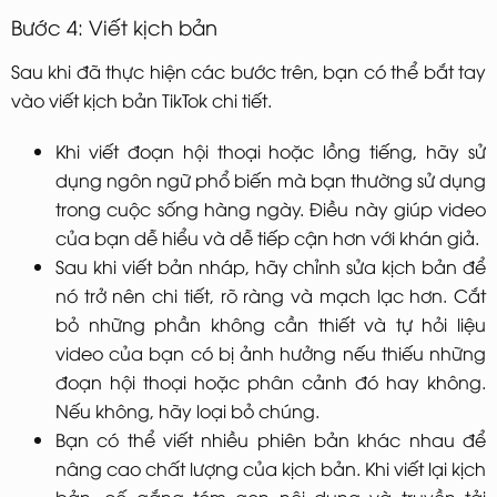
Bước 4: Viết kịch bản
Sau khi đã thực hiện các bước trên, bạn có thể bắt tay
vào viết kịch bản TikTok chi tiết.
Khi viết đoạn hội thoại hoặc lồng tiếng, hãy sử
dụng ngôn ngữ phổ biến mà bạn thường sử dụng
trong cuộc sống hàng ngày. Điều này giúp video
của bạn dễ hiểu và dễ tiếp cận hơn với khán giả.
Sau khi viết bản nháp, hãy chỉnh sửa kịch bản để
nó trở nên chi tiết, rõ ràng và mạch lạc hơn. Cắt
bỏ những phần không cần thiết và tự hỏi liệu
video của bạn có bị ảnh hưởng nếu thiếu những
đoạn hội thoại hoặc phân cảnh đó hay không.
Nếu không, hãy loại bỏ chúng.
Bạn có thể viết nhiều phiên bản khác nhau để
nâng cao chất lượng của kịch bản. Khi viết lại kịch
bản, cố gắng tóm gọn nội dung và truyền tải