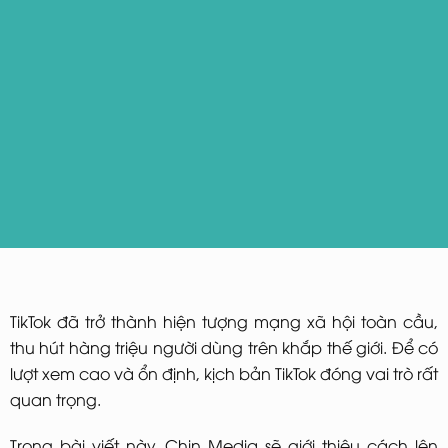
TikTok đã trở thành hiện tượng mạng xã hội toàn cầu,
thu hút hàng triệu người dùng trên khắp thế giới. Để có
lượt xem cao và ổn định, kịch bản TikTok đóng vai trò rất
quan trọng.
Trong bài viết này, Chin Media sẽ giới thiệu cách lên