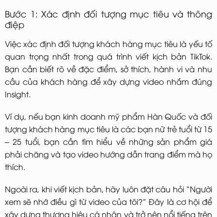
Bước 1: Xác định đối tượng mục tiêu và thông
điệp
Việc xác định đối tượng khách hàng mục tiêu là yếu tố
quan trọng nhất trong quá trình viết kịch bản TikTok.
Bạn cần biết rõ về đặc điểm, sở thích, hành vi và nhu
cầu của khách hàng để xây dựng video nhắm đúng
Insight.
Ví dụ, nếu bạn kinh doanh mỹ phẩm Hàn Quốc và đối
tượng khách hàng mục tiêu là các bạn nữ trẻ tuổi từ 15
– 25 tuổi, bạn cần tìm hiểu về những sản phẩm giá
phải chăng và tạo video hướng dẫn trang điểm mà họ
thích.
Ngoài ra, khi viết kịch bản, hãy luôn đặt câu hỏi “Người
xem sẽ nhớ điều gì từ video của tôi?” Đây là cơ hội để
xây dựng thương hiệu cá nhân và trở nên nổi tiếng trên