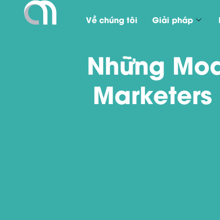
Về chúng tôi
Giải pháp
Những Mod
Marketers