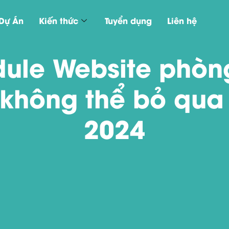
Dự Án
Kiến thức
Tuyển dụng
Liên hệ
ule Website phò
 không thể bỏ qua
2024