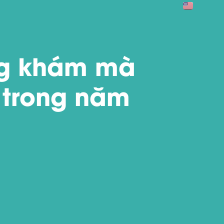
ng khám mà
 trong năm