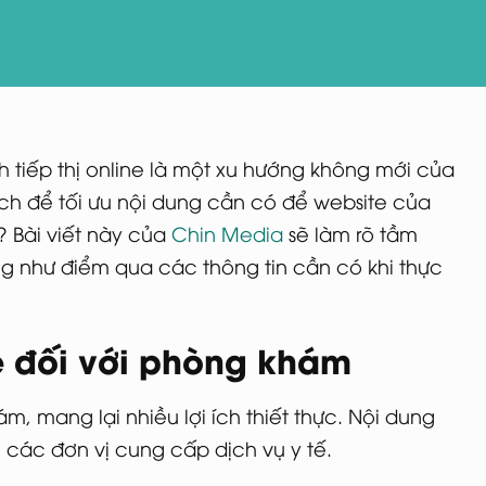
 tiếp thị online là một xu hướng không mới của
ách để tối ưu nội dung cần có để website của
 Bài viết này của
Chin Media
sẽ làm rõ tầm
 như điểm qua các thông tin cần có khi thực
e đối với phòng khám
m, mang lại nhiều lợi ích thiết thực. Nội dung
i các đơn vị cung cấp dịch vụ y tế.