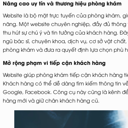
Nâng cao uy tín và thương hiệu phòng khám
Website là bộ mặt trực tuyến của phòng khám, g
năng. Một website chuyên nghiệp, đầy đủ thông ti
thu hút sự chú ý và tin tưởng của khách hàng. Đâ
ngũ bác sĩ, chuyên khoa, dịch vụ, cơ sở vật chất
phòng khám và đưa ra quyết định lựa chọn phù 
Mở rộng phạm vi tiếp cận khách hàng
Website giúp phòng khám tiếp cận khách hàng tiềm 
Khách hàng có thể dễ dàng tìm kiếm thông tin 
Google, Facebook. Công cụ này cũng là kênh để
hàng mới và giữ chân khách hàng cũ.