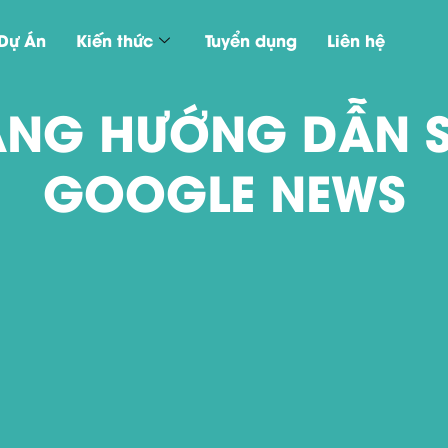
Dự Án
Kiến thức
Tuyển dụng
Liên hệ
NG HƯỚNG DẪN 
GOOGLE NEWS