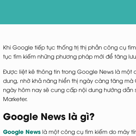
Khi Google tiếp tục thống trị thị phần công cụ tì
tục tìm kiếm những phương pháp mới để tăng lưu 
Được liệt kê thông tin trong Google News là một 
dung, nhờ khả năng hiển thị ngày càng tăng mà 
ngày hôm nay sẽ cung cấp nội dung hướng dẫn 
Marketer.
Google News là gì?
Google News
là một công cụ tìm kiếm do máy tí