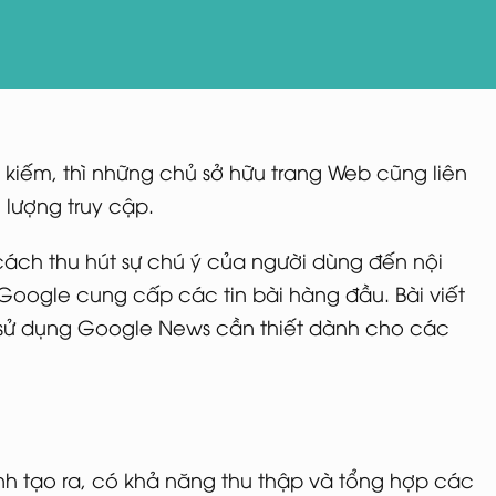
m kiếm, thì những chủ sở hữu trang Web cũng liên
lượng truy cập.
cách thu hút sự chú ý của người dùng đến nội
Google cung cấp các tin bài hàng đầu. Bài viết
sử dụng Google News cần thiết dành cho các
nh tạo ra, có khả năng thu thập và tổng hợp các