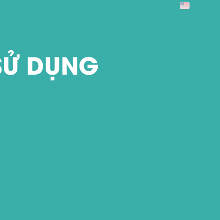
SỬ DỤNG