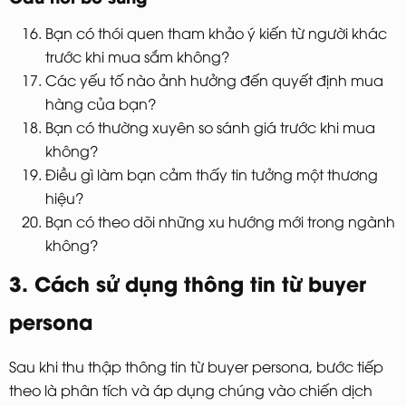
Bạn có thói quen tham khảo ý kiến từ người khác
trước khi mua sắm không?
Các yếu tố nào ảnh hưởng đến quyết định mua
hàng của bạn?
Bạn có thường xuyên so sánh giá trước khi mua
không?
Điều gì làm bạn cảm thấy tin tưởng một thương
hiệu?
Bạn có theo dõi những xu hướng mới trong ngành
không?
3. Cách sử dụng thông tin từ buyer
persona
Sau khi thu thập thông tin từ buyer persona, bước tiếp
theo là phân tích và áp dụng chúng vào chiến dịch