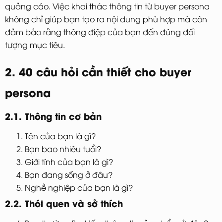
quảng cáo. Việc khai thác thông tin từ buyer persona
không chỉ giúp bạn tạo ra nội dung phù hợp mà còn
đảm bảo rằng thông điệp của bạn đến đúng đối
tượng mục tiêu.
2. 40 câu hỏi cần thiết cho buyer
persona
2.1. Thông tin cơ bản
Tên của bạn là gì?
Bạn bao nhiêu tuổi?
Giới tính của bạn là gì?
Bạn đang sống ở đâu?
Nghề nghiệp của bạn là gì?
2.2. Thói quen và sở thích