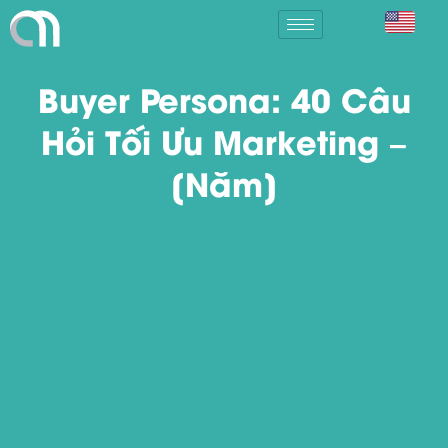
Buyer Persona: 40 Câu
Hỏi Tối Ưu Marketing –
[Năm]