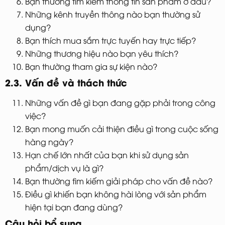
Bạn thường tìm kiếm thông tin sản phẩm ở đâu?
Những kênh truyền thông nào bạn thường sử
dụng?
Bạn thích mua sắm trực tuyến hay trực tiếp?
Những thương hiệu nào bạn yêu thích?
Bạn thường tham gia sự kiện nào?
2.3. Vấn đề và thách thức
Những vấn đề gì bạn đang gặp phải trong công
việc?
Bạn mong muốn cải thiện điều gì trong cuộc sống
hàng ngày?
Hạn chế lớn nhất của bạn khi sử dụng sản
phẩm/dịch vụ là gì?
Bạn thường tìm kiếm giải pháp cho vấn đề nào?
Điều gì khiến bạn không hài lòng với sản phẩm
hiện tại bạn đang dùng?
Câu hỏi bổ sung