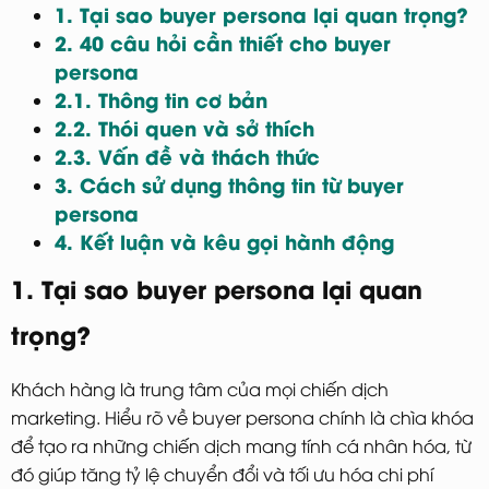
1. Tại sao buyer persona lại quan trọng?
2. 40 câu hỏi cần thiết cho buyer
persona
2.1. Thông tin cơ bản
2.2. Thói quen và sở thích
2.3. Vấn đề và thách thức
3. Cách sử dụng thông tin từ buyer
persona
4. Kết luận và kêu gọi hành động
1. Tại sao buyer persona lại quan
trọng?
Khách hàng là trung tâm của mọi chiến dịch
marketing. Hiểu rõ về buyer persona chính là chìa khóa
để tạo ra những chiến dịch mang tính cá nhân hóa, từ
đó giúp tăng tỷ lệ chuyển đổi và tối ưu hóa chi phí