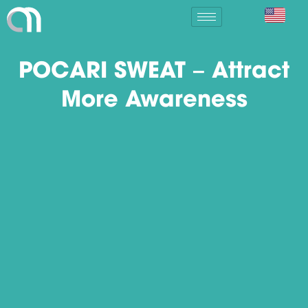
POCARI SWEAT – Attract
More Awareness