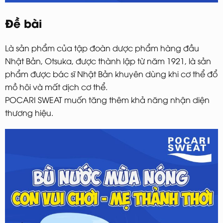
Đề bài
Là sản phẩm của tập đoàn dược phẩm hàng đầu
Nhật Bản, Otsuka, được thành lập từ năm 1921, là sản
phẩm được bác sĩ Nhật Bản khuyên dùng khi cơ thể đổ
mồ hôi và mất dịch cơ thể.
POCARI SWEAT muốn tăng thêm khả năng nhận diện
thương hiệu.