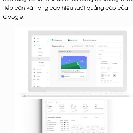
tiếp cận và nâng cao hiệu suất quảng cáo của m
Google.