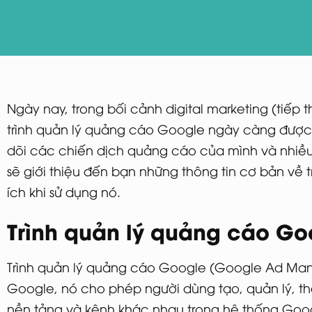
Ngày nay, trong bối cảnh digital marketing (tiếp 
trình quản lý quảng cáo Google ngày càng được c
dõi các chiến dịch quảng cáo của mình và nhiều 
sẽ giới thiệu đến bạn những thông tin cơ bản về
ích khi sử dụng nó.
Trình quản lý quảng cáo Goo
Trình quản lý quảng cáo Google (Google Ad Man
Google, nó cho phép người dùng tạo, quản lý, t
nền tảng và kênh khác nhau trong hệ thống Goog