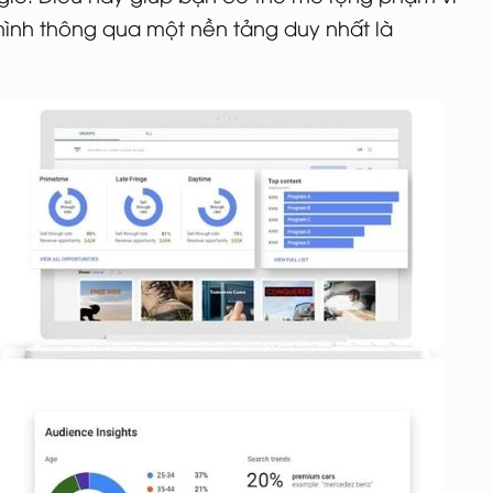
ình thông qua một nền tảng duy nhất là