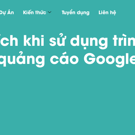
Dự Án
Kiến thức
Tuyển dụng
Liên hệ
 ích khi sử dụng trì
quảng cáo Googl