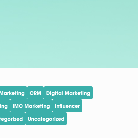
Marketing
CRM
Digital Marketing
ing
IMC Marketing
Influencer
tegorized
Uncategorized