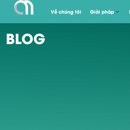
Về chúng tôi
Giải pháp
BLOG