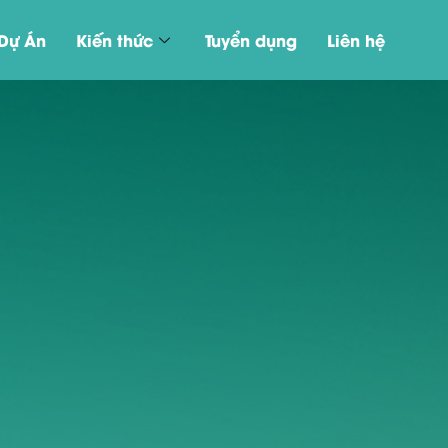
Dự Án
Kiến thức
Tuyển dụng
Liên hệ