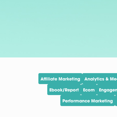
Affiliate Marketing
Analytics & M
Ebook/Report
Ecom
Engagem
Performance Marketing