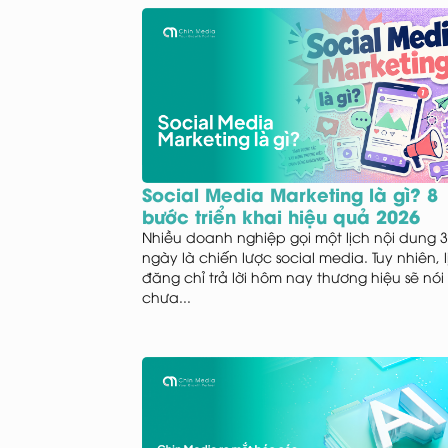
Social Media Marketing là gì? 8
bước triển khai hiệu quả 2026
Nhiều doanh nghiệp gọi một lịch nội dung 
ngày là chiến lược social media. Tuy nhiên, 
đăng chỉ trả lời hôm nay thương hiệu sẽ nói 
chưa...