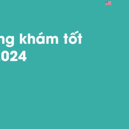
ng khám tốt
2024