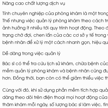
Nâng cao chất lượng dịch vụ
Tính chuyên nghiệp của phòng khám là một tron
Thế nhưng việc quản lý phòng khám theo cách tr
ảnh hưởng ít nhiều tới quy trình hoạt động. The
trạng chờ đợi, chen lấn của các cơ sở y tế trong 
bệnh nhân để xử lý một cách nhanh gọn, hiệu qu
Dễ dàng trong việc quản lý
Bác sĩ có thể tra cứu lịch sử khám, chữa bệnh c
mềm quản lý phòng khám và bệnh nhân cũng được
hơn. Đồng thời, bạn còn có thể giảm thiểu việc thấ
Cùng với đó, khi sử dụng phần mềm tích hợp quả
dàng theo dõi trên điện thoại mọi hoạt động củ
thăm khám mỗi ngày, số lượng bác sĩ làm việc, tì