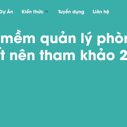
Dự Án
Kiến thức
Tuyển dụng
Liên hệ
 mềm quản lý phò
t nên tham khảo 