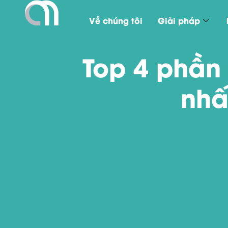
Về chúng tôi
Giải pháp
Top 4 phần
nhấ