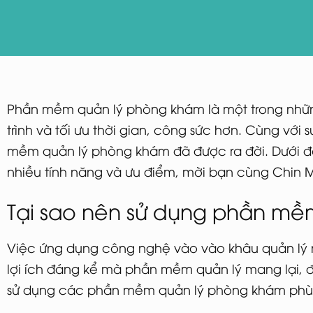
Phần mềm quản lý phòng khám là một trong những
trình và tối ưu thời gian, công sức hơn. Cùng với
mềm quản lý phòng khám đã được ra đời. Dưới đ
nhiều tính năng và ưu điểm, mời bạn cùng Chin Me
Tại sao nên sử dụng phần m
Việc ứng dụng công nghệ vào vào khâu quản lý 
lợi ích đáng kể mà phần mềm quản lý mang lại, 
sử dụng các phần mềm quản lý phòng khám phù