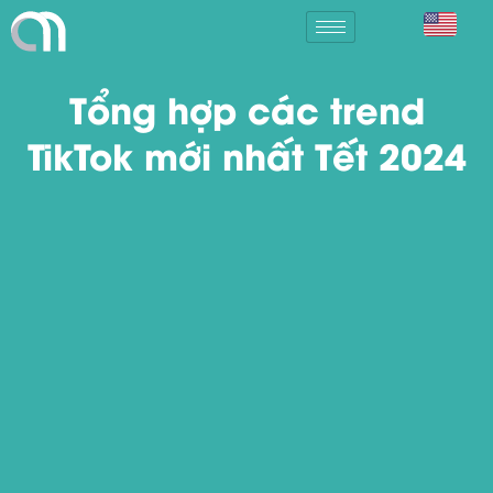
Tổng hợp các trend
TikTok mới nhất Tết 2024