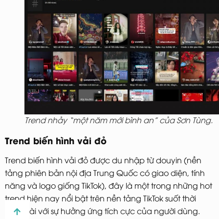
Trend nhảy “một năm mới bình an” của Sơn Tùng.
Trend biến hình vải đỏ
Trend biến hình vải đỏ được du nhập từ douyin (nền
tảng phiên bản nội địa Trung Quốc có giao diện, tính
năng và logo giống TikTok), đây là một trong những hot
trend hiện nay nổi bật trên nền tảng TikTok suốt thời
gian dài với sự hưởng ứng tích cực của người dùng.