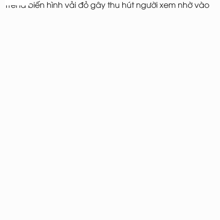
Trend biến hình vải đỏ gây thu hút người xem nhờ vào
sự biến đổi đặc biệt của nhân vật trước và sau khi
chiếc khăn đỏ choàng qua đầu. Trend này khi du
nhập vào TikTok Việt Nam được nhiều bạn trẻ biến tấu
thành trend biến hình ngày tết cực độc đáo.
Trend TikTok biến hình vải đỏ ngày tết.