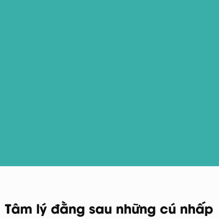
Tâm lý đằng sau những cú nhấp