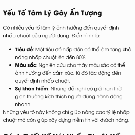
Yếu Tố Tâm Lý Gây Ấn Tượng
Có nhiều yếu tố tâm lý ảnh hưởng đến quyết định
nhấp chuột của người dùng. Điển hình là:
Tiêu đề
: Một tiêu đề hấp dẫn có thể làm tăng khả
năng nhấp chuột lên đến 80%.
Màu sắc
: Nghiên cứu cho thấy màu sắc có thể
ảnh hưởng đến cảm xúc, từ đó tác động đến
quyết định nhấp chuột.
Sự khan hiếm
: Những đề nghị có giới hạn thời
gian thường kích thích người dùng hành động
nhanh.
Những yếu tố này không chỉ giúp nâng cao tỷ lệ nhấp
chuột mà còn giúp xây dựng niềm tin với khách hàng.