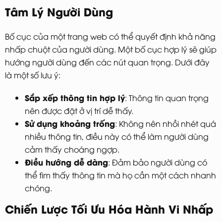
Tâm Lý Người Dùng
Bố cục của một trang web có thể quyết định khả năng
nhấp chuột của người dùng. Một bố cục hợp lý sẽ giúp
hướng người dùng đến các nút quan trọng. Dưới đây
là một số lưu ý:
Sắp xếp thông tin hợp lý
: Thông tin quan trọng
nên được đặt ở vị trí dễ thấy.
Sử dụng khoảng trống
: Không nên nhồi nhét quá
nhiều thông tin, điều này có thể làm người dùng
cảm thấy choáng ngợp.
Điều hướng dễ dàng
: Đảm bảo người dùng có
thể tìm thấy thông tin mà họ cần một cách nhanh
chóng.
Chiến Lược Tối Ưu Hóa Hành Vi Nhấp