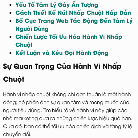
Yếu Tố Tâm Lý Gây Ấn Tượng
Cách Thiết Kế Nút Nhấp Chuột Hấp Dẫn
Bố Cục Trang Web Tác Động Đến Tâm Lý
Người Dùng
Chiến Lược Tối Ưu Hóa Hành Vi Nhấp
Chuột
Kết Luận và Kêu Gọi Hành Động
Sự Quan Trọng Của Hành Vi Nhấp
Chuột
Hành vi nhấp chuột không chỉ đơn thuần là một hành
động; nó phản ánh sự quan tâm và mong muốn của
người tiêu dùng. Tìm hiểu rõ về hành vi này giúp các
nhà marketing đưa ra những chiến lược hiệu quả hơn.
Qua đó, bạn có thể tối ưu hóa chiến dịch và tăng tỷ lệ
chuyển đổi.