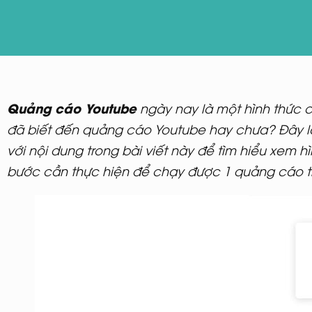
Quảng cáo Youtube
ngày nay là một hình thức c
đã biết đến quảng cáo Youtube hay chưa? Đây l
với nội dung trong bài viết này để tìm hiểu xem 
bước cần thực hiện để chạy được 1 quảng cáo t