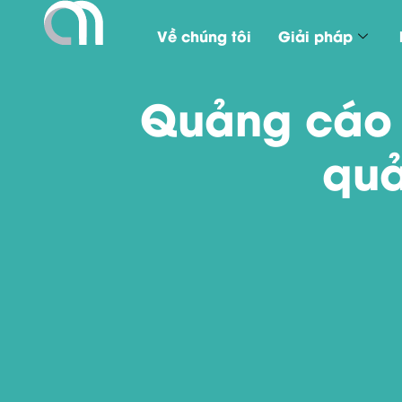
Về chúng tôi
Giải pháp
Quảng cáo Y
quả