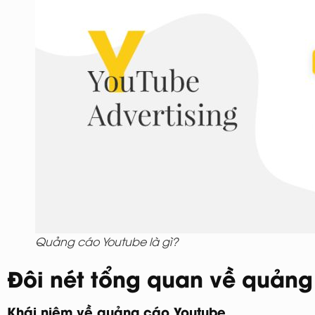
Quảng cáo Youtube là gì?
Đôi nét tổng quan về quảng
Khái niệm về quảng cáo Youtube