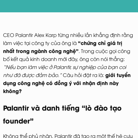
CEO Palantir Alex Karp từng nhiều lần khẳng định rằng
“chứng chỉ giá trị
làm việc tại công ty của ông là
nhất trong ngành công nghệ”
. Trong cuộc gọi công
bố kết quả kinh doanh mới đây, ông còn nói thẳng:
“Nếu bạn làm việc ở Palantir, sự nghiệp của bạn coi
giới tuyển
như đã được đảm bảo.”
Câu hỏi đặt ra là:
dụng công nghệ có đồng ý với nhận định này
không?
Palantir và danh tiếng “lò đào tạo
founder”
Không thể phủ nhận, Palantir đã tạo ra một thế hệ cựu