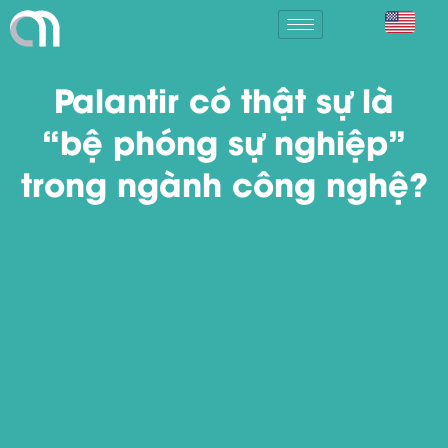
Palantir có thật sự là
“bệ phóng sự nghiệp”
trong ngành công nghệ?