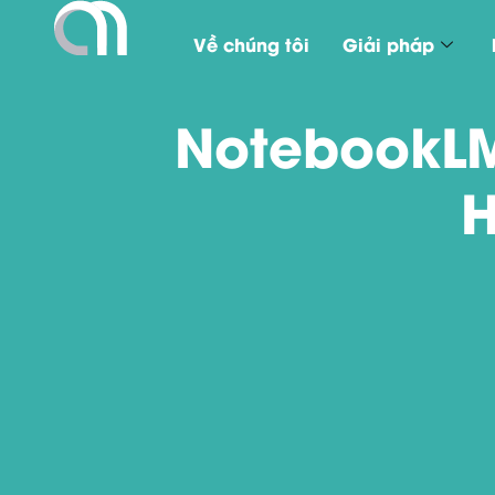
Về chúng tôi
Giải pháp
NotebookLM
H