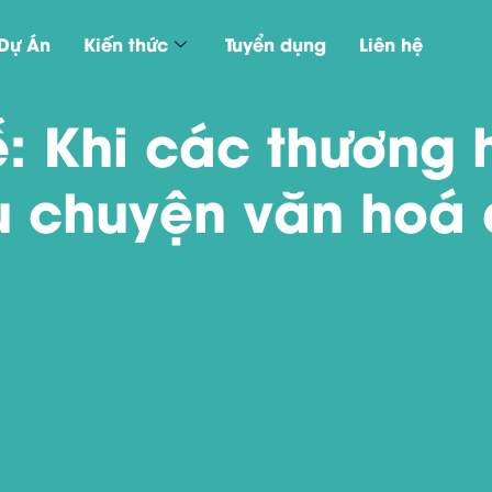
Dự Án
Kiến thức
Tuyển dụng
Liên hệ
ễ: Khi các thương 
u chuyện văn hoá 