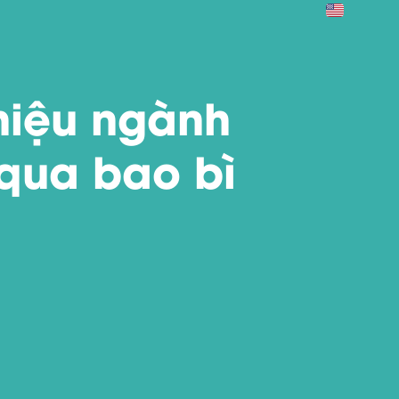
hiệu ngành
qua bao bì