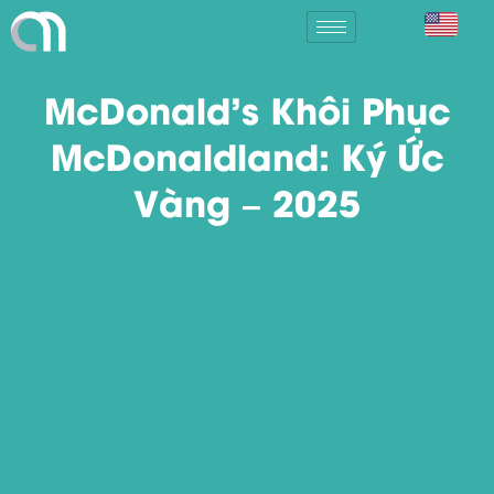
McDonald’s Khôi Phục
McDonaldland: Ký Ức
Vàng – 2025