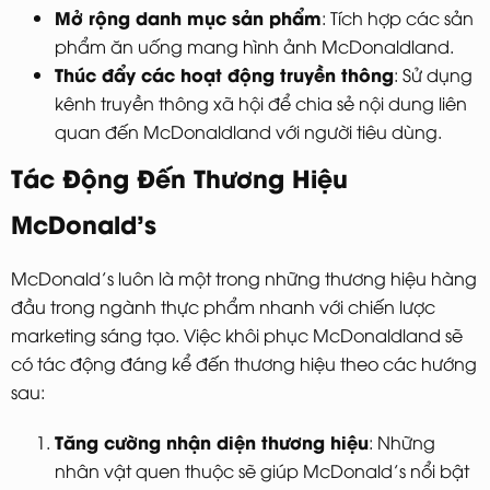
Mở rộng danh mục sản phẩm
: Tích hợp các sản
phẩm ăn uống mang hình ảnh McDonaldland.
Thúc đẩy các hoạt động truyền thông
: Sử dụng
kênh truyền thông xã hội để chia sẻ nội dung liên
quan đến McDonaldland với người tiêu dùng.
Tác Động Đến Thương Hiệu
McDonald’s
McDonald’s luôn là một trong những thương hiệu hàng
đầu trong ngành thực phẩm nhanh với chiến lược
marketing sáng tạo. Việc khôi phục McDonaldland sẽ
có tác động đáng kể đến thương hiệu theo các hướng
sau:
Tăng cường nhận diện thương hiệu
: Những
nhân vật quen thuộc sẽ giúp McDonald’s nổi bật