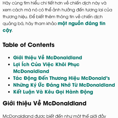
Hãy cùng tìm hiểu chi tiết hơn về chiến dịch này và
xem cách mà nó có thể ảnh hưởng đến tương lai của
thương hiệu. Để biết thêm thông tin về chiến dịch
một nguồn đáng tin
quảng bá, hãy tham khảo
cậy
.
Table of Contents
Giới thiệu Về McDonaldland
Lợi Ích Của Việc Khôi Phục
McDonaldland
Tác Động Đến Thương Hiệu McDonald’s
Những Ký Ức Đáng Nhớ Từ McDonaldland
Kết Luận Và Kêu Gọi Hành Động
Giới thiệu Về McDonaldland
McDonaldland được biết đến như một thế giới đầy