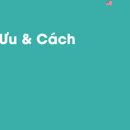
 Ưu & Cách