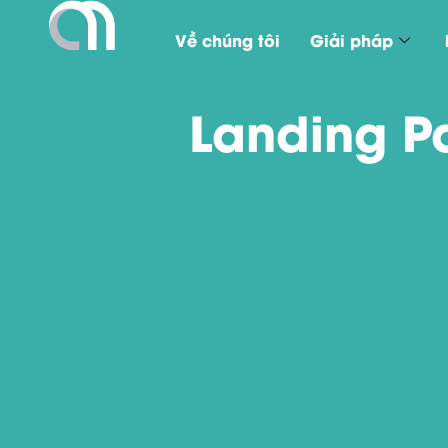
Về chúng tôi
Giải pháp
Landing P