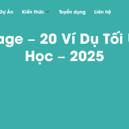
Dự Án
Kiến thức
Tuyển dụng
Liên hệ
age – 20 Ví Dụ Tối
Học – 2025