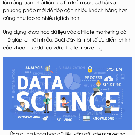
lên rằng bạn phải liên tục tìm kiếm các cơ hội và
phương pháp mới để tiếp cận nhiều khách hàng hơn
cũng như tạo ra nhiều lợi ích hơn.
Ứng dụng khoa học dữ liệu vào affiliate marketing có
thể giúp ích rất nhiều. Dưới đây là một số ưu điểm chính
của khoa học dữ liệu với affiliate marketing.
Ứng dụng khoa học dữ liệu vào affiliate marketing