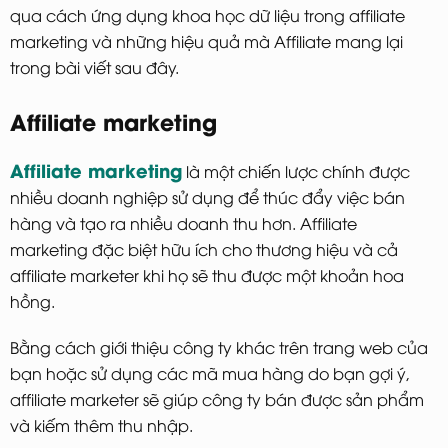
qua cách ứng dụng khoa học dữ liệu trong affiliate
marketing và những hiệu quả mà Affiliate mang lại
trong bài viết sau đây.
Affiliate marketing
Affiliate marketing
là một chiến lược chính được
nhiều doanh nghiệp sử dụng để thúc đẩy việc bán
hàng và tạo ra nhiều doanh thu hơn. Affiliate
marketing đặc biệt hữu ích cho thương hiệu và cả
affiliate marketer khi họ sẽ thu được một khoản hoa
hồng.
Bằng cách giới thiệu công ty khác trên trang web của
bạn hoặc sử dụng các mã mua hàng do bạn gợi ý,
affiliate marketer sẽ giúp công ty bán được sản phẩm
và kiếm thêm thu nhập.