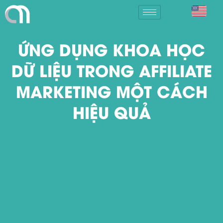
ỨNG DỤNG KHOA HỌC
DỮ LIỆU TRONG AFFILIATE
MARKETING MỘT CÁCH
HIỆU QUẢ