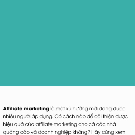
Affiliate marketing
là một xu hướng mới đang được
nhiều người áp dụng. Có cách nào để cải thiện được
hiệu quả của affiliate marketing cho cả các nhà
quảng cáo và doanh nghiệp không? Hãy cùng xem