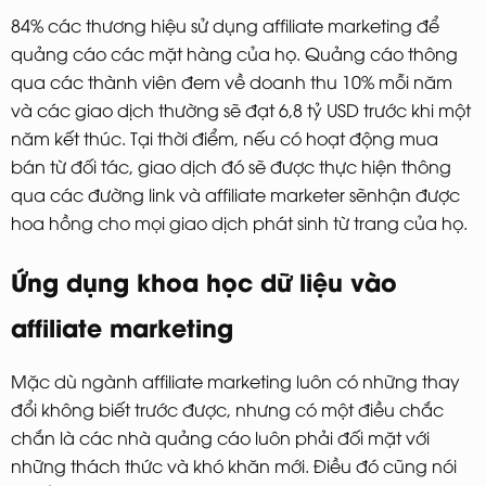
84% các thương hiệu sử dụng affiliate marketing để
quảng cáo các mặt hàng của họ. Quảng cáo thông
qua các thành viên đem về doanh thu 10% mỗi năm
và các giao dịch thường sẽ đạt 6,8 tỷ USD trước khi một
năm kết thúc. Tại thời điểm, nếu có hoạt động mua
bán từ đối tác, giao dịch đó sẽ được thực hiện thông
qua các đường link và affiliate marketer sẽnhận được
hoa hồng cho mọi giao dịch phát sinh từ trang của họ.
Ứng dụng khoa học dữ liệu vào
affiliate marketing
Mặc dù ngành affiliate marketing luôn có những thay
đổi không biết trước được, nhưng có một điều chắc
chắn là các nhà quảng cáo luôn phải đối mặt với
những thách thức và khó khăn mới. Điều đó cũng nói