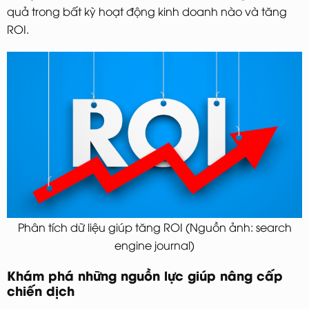
quả trong bất kỳ hoạt động kinh doanh nào và tăng
ROI.
Phân tích dữ liệu giúp tăng ROI (Nguồn ảnh: search
engine journal)
Khám phá những nguồn lực giúp nâng cấp
chiến dịch