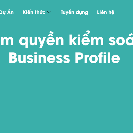
Dự Án
Kiến thức
Tuyển dụng
Liên hệ
ắm quyền kiểm so
Business Profile