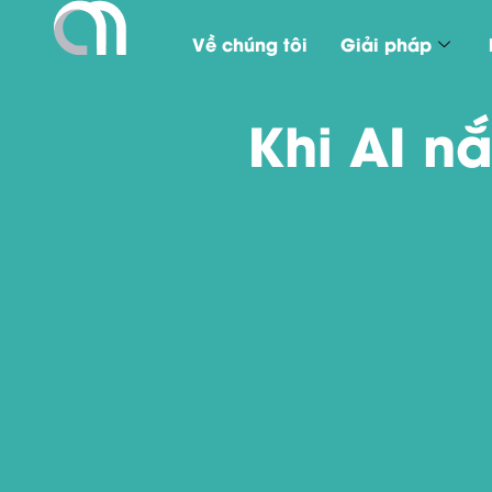
Về chúng tôi
Giải pháp
Khi AI n