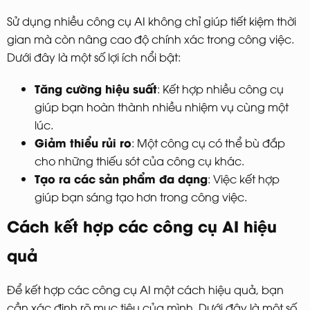
Sử dụng nhiều công cụ AI không chỉ giúp tiết kiệm thời
gian mà còn nâng cao độ chính xác trong công việc.
Dưới đây là một số lợi ích nổi bật:
Tăng cường hiệu suất
: Kết hợp nhiều công cụ
giúp bạn hoàn thành nhiều nhiệm vụ cùng một
lúc.
Giảm thiểu rủi ro
: Một công cụ có thể bù đắp
cho những thiếu sót của công cụ khác.
Tạo ra các sản phẩm đa dạng
: Việc kết hợp
giúp bạn sáng tạo hơn trong công việc.
Cách kết hợp các công cụ AI hiệu
quả
Để kết hợp các công cụ AI một cách hiệu quả, bạn
cần xác định rõ mục tiêu của mình. Dưới đây là một số