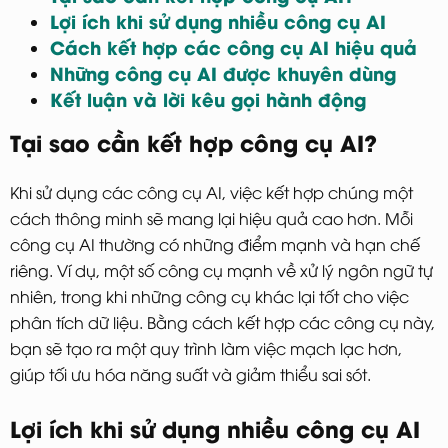
Lợi ích khi sử dụng nhiều công cụ AI
Cách kết hợp các công cụ AI hiệu quả
Những công cụ AI được khuyên dùng
Kết luận và lời kêu gọi hành động
Tại sao cần kết hợp công cụ AI?
Khi sử dụng các công cụ AI, việc kết hợp chúng một
cách thông minh sẽ mang lại hiệu quả cao hơn. Mỗi
công cụ AI thường có những điểm mạnh và hạn chế
riêng. Ví dụ, một số công cụ mạnh về xử lý ngôn ngữ tự
nhiên, trong khi những công cụ khác lại tốt cho việc
phân tích dữ liệu. Bằng cách kết hợp các công cụ này,
bạn sẽ tạo ra một quy trình làm việc mạch lạc hơn,
giúp tối ưu hóa năng suất và giảm thiểu sai sót.
Lợi ích khi sử dụng nhiều công cụ AI