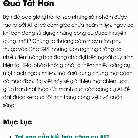
Quả Tốt Hơn
Bạn đã bao giờ tự hỏi tại sao những sản phẩm được
tạo ra bởi AI lại có cảm giác chưa hoàn thiện, ngay cả
khi bạn đang sử dụng những công cụ được khuyên
dùng nhất? Chúng ta thường cảm thấy mình phụ
thuộc vào ChatGPT, nhưng luôn nghi ngờ rằng có
nhiều tiềm năng hơn đang chờ đợi bên ngoài quy trình
hiện tại. Giải pháp không phải là thêm nhiều công cụ
một cách ngẫu nhiên, mà là sử dụng chúng một cách
có mục đích. Bài viết này sẽ giới thiệu một chiến lược,
giúp bạn khai thác sức mạnh của các công cụ AI để
đạt được kết quả tốt hơn trong công việc và cuộc
sống.
Mục Lục
Tại sao cần kết hợp công cụ AI?