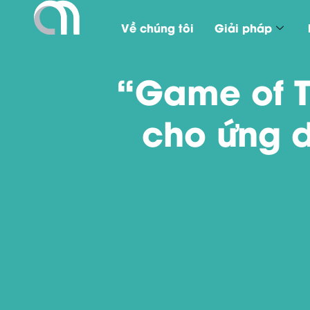
Về chúng tôi
Giải pháp
“Game of T
cho ứng 