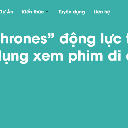
Dự Án
Kiến thức
Tuyển dụng
Liên hệ
hrones” động lực 
dụng xem phim di