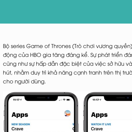
Bộ series Game of Thrones (Trò chơi vương quyền)
động của HBO gia tăng đáng kể. Sự phát triển đ
cũng như sự hấp dẫn đặc biệt của việc sở hữu 
hút, nhằm duy trì khả năng cạnh tranh trên thị trư
cho người dùng.