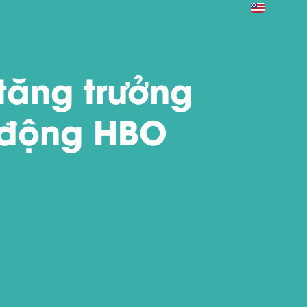
tăng trưởng
 động HBO