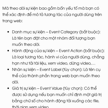
Mã theo dõi sự kiện bao gồm bốn yếu tố mà bạn có
thể xác định để mô tả tương tác của người dùng trên
trang web:
Danh mục sự kiện – Event Category (bắt buộc):
Là tên bạn đặt cho một nhóm đối tượng bạn
muốn theo dõi.
Hành động của sự kiện – Event Action (bắt buộc):
Là loại tương tác, hành vi của người dùng, chẳng
hạn như tải tài liệu, xem video, dừng video,…
Nhãn sự kiện – Event Label (tùy chọn): Là tên cụ
thể của thành phần trang web bạn muốn theo
dõi.
Giá trị sự kiện – Event Value (tùy chọn): Có thể
được sử dụng nếu bạn muốn chỉ định một giá trị
bằng chữ số cho hành động tải xuống các file,
thời gian xem video,…