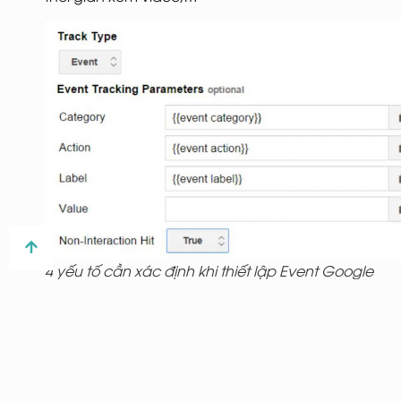
4 yếu tố cần xác định khi thiết lập Event Google
Analytics
Khi Event Google Analytics kích hoạt trên trang web
của bạn, 4 thuộc tính trên có thể được sử dụng để giúp
bạn hiểu chính xác những gì người dùng tương tác
trên website. Như đã đề cập ở trên, điều quan trọng khi