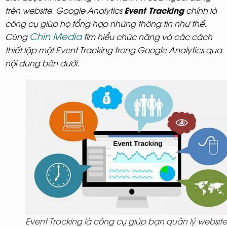
Event Tracking
trên website. Google Analytics
chính là
công cụ giúp họ tổng hợp những thông tin như thế.
Chin Media
Cùng
tìm hiểu chức năng và các cách
thiết lập một Event Tracking trong Google Analytics qua
nội dung bên dưới.
Event Tracking là công cụ giúp bạn quản lý website