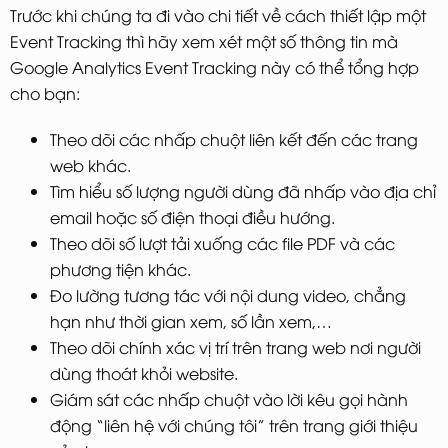
Trước khi chúng ta đi vào chi tiết về cách thiết lập một
Event Tracking thì hãy xem xét một số thông tin mà
Google Analytics Event Tracking này có thể tổng hợp
cho bạn:
Theo dõi các nhấp chuột liên kết đến các trang
web khác.
Tìm hiểu số lượng người dùng đã nhấp vào địa chỉ
email hoặc số điện thoại điều hướng.
Theo dõi số lượt tải xuống các file PDF và các
phương tiện khác.
Đo lường tương tác với nội dung video, chẳng
hạn như thời gian xem, số lần xem,…
Theo dõi chính xác vị trí trên trang web nơi người
dùng thoát khỏi website.
Giám sát các nhấp chuột vào lời kêu gọi hành
động “liên hệ với chúng tôi” trên trang giới thiệu