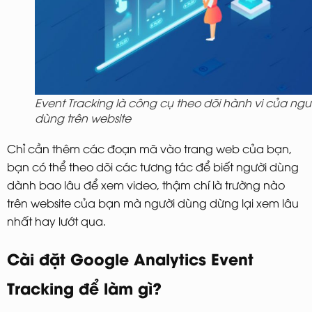
Event Tracking là công cụ theo dõi hành vi của ngư
dùng trên website
Chỉ cần thêm các đoạn mã vào trang web của bạn,
bạn có thể theo dõi các tương tác để biết người dùng
dành bao lâu để xem video, thậm chí là trường nào
trên website của bạn mà người dùng dừng lại xem lâu
nhất hay lướt qua.
Cài đặt Google Analytics Event
Tracking để làm gì?