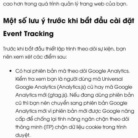
cao hơn trong quá trình quản lý trang web của bạn.
Một số lưu ý trước khi bắt đầu cài đặt
Event Tracking
Trước khi bắt đầu thiết lập trình theo dõi sự kiện, bạn
nên xem xét các điểm sau:
Có hai phiên bản mã theo dõi Google Analytics.
Kiểm tra xem bạn là người dùng mã Universal
Google Analytics (Analytics.js) cũ hay mã Google
Analytics mới (gtag.js). Nếu đang dùng phiên bản
cũ thì bạn nên chuyển sang phiên bản Google
Analytics mới vì phiên bản mới được Google nâng
cấp để chống lại tính năng ngăn chặn theo dõi
thông minh (ITP) chặn dữ liệu cookie trong trình
duyệt.