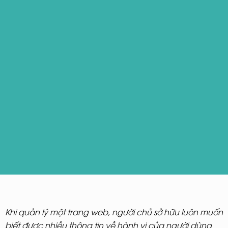
Khi quản lý một trang web, người chủ sở hữu luôn muốn
biết được nhiều thông tin về hành vi của người dùng