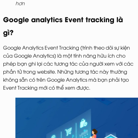
hơn
Google analytics Event tracking là
gì?
Google Analytics Event Tracking (trình theo dõi sự kiện
của Google Analytics) là một tính năng hữu ích cho
phép bạn ghi lại các tương tác của người xem với các
phần tử trong website. Những tương tác này thường
không sẵn có trên Google Analytics mà bạn phải tạo
Event Tracking mới có thể xem được.