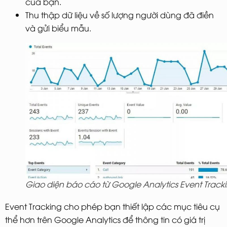
của bạn.
Thu thập dữ liệu về số lượng người dùng đã điền
và gửi biểu mẫu.
Giao diện báo cáo từ Google Analytics Event Track
Event Tracking cho phép bạn thiết lập các mục tiêu cụ
thể hơn trên Google Analytics để thông tin có giá trị