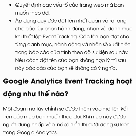
Quyết định các yếu tố của trang web mà bạn
muốn theo dõi.
Áp dụng quy ước đặt tên nhất quán và rõ ràng
cho các tùy chọn hành động, nhãn và danh mục
khi thiết lập Event Tracking. Các tên bạn đặt cho
từng danh mục, hành động và nhãn sẽ xuất hiện
trong báo cáo của trình theo dõi sự kiện sau này.
Nếu cách đặt tên của bạn không hợp lý thì sau
này báo cáo của bạn sẽ không có ý nghĩa.
Google Analytics Event Tracking hoạt
động như thế nào?
Một đoạn mã tùy chỉnh sẽ được thêm vào mã liên kết
trên các mục bạn muốn theo dõi. Khi mục này được
người dùng nhấp vào, nó sẽ hiển thị dưới dạng sự kiện
trong Google Analytics.