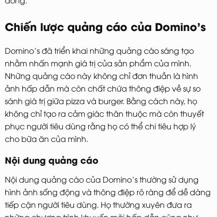
Chiến lược quảng cáo của Domino’s
Domino’s đã triển khai những quảng cáo sáng tạo
nhằm nhấn mạnh giá trị của sản phẩm của mình.
Những quảng cáo này không chỉ đơn thuần là hình
ảnh hấp dẫn mà còn chất chứa thông điệp về sự so
sánh giá trị giữa pizza và burger. Bằng cách này, họ
không chỉ tạo ra cảm giác thân thuộc mà còn thuyết
phục người tiêu dùng rằng họ có thể chi tiêu hợp lý
cho bữa ăn của mình.
Nội dung quảng cáo
Nội dung quảng cáo của Domino’s thường sử dụng
hình ảnh sống động và thông điệp rõ ràng để dễ dàng
tiếp cận người tiêu dùng. Họ thường xuyên đưa ra
những chương trình khuyến mãi hấp dẫn cũng như