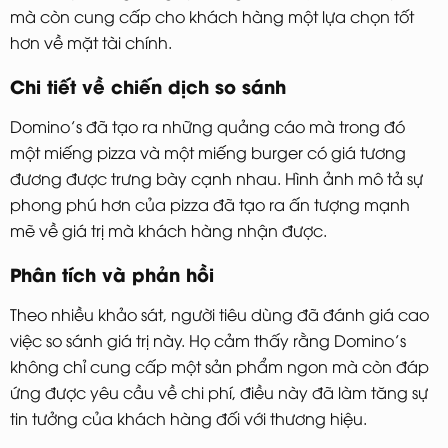
mà còn cung cấp cho khách hàng một lựa chọn tốt
hơn về mặt tài chính.
Chi tiết về chiến dịch so sánh
Domino’s đã tạo ra những quảng cáo mà trong đó
một miếng pizza và một miếng burger có giá tương
đương được trưng bày cạnh nhau. Hình ảnh mô tả sự
phong phú hơn của pizza đã tạo ra ấn tượng mạnh
mẽ về giá trị mà khách hàng nhận được.
Phân tích và phản hồi
Theo nhiều khảo sát, người tiêu dùng đã đánh giá cao
việc so sánh giá trị này. Họ cảm thấy rằng Domino’s
không chỉ cung cấp một sản phẩm ngon mà còn đáp
ứng được yêu cầu về chi phí, điều này đã làm tăng sự
tin tưởng của khách hàng đối với thương hiệu.