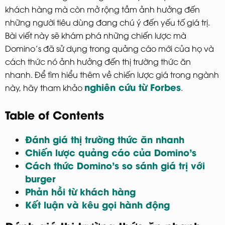
khách hàng mà còn mở rộng tầm ảnh hưởng đến
những người tiêu dùng đang chú ý đến yếu tố giá trị.
Bài viết này sẽ khám phá những chiến lược mà
Domino’s đã sử dụng trong quảng cáo mới của họ và
cách thức nó ảnh hưởng đến thị trường thức ăn
nhanh. Để tìm hiểu thêm về chiến lược giá trong ngành
nghiên cứu từ Forbes
này, hãy tham khảo
.
Table of Contents
Đánh giá thị trường thức ăn nhanh
Chiến lược quảng cáo của Domino’s
Cách thức Domino’s so sánh giá trị với
burger
Phản hồi từ khách hàng
Kết luận và kêu gọi hành động