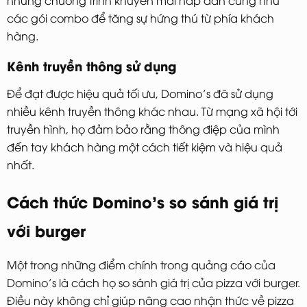
các gói combo để tăng sự hứng thú từ phía khách
hàng.
Kênh truyền thông sử dụng
Để đạt được hiệu quả tối ưu, Domino’s đã sử dụng
nhiều kênh truyền thông khác nhau. Từ mạng xã hội tới
truyền hình, họ đảm bảo rằng thông điệp của mình
đến tay khách hàng một cách tiết kiệm và hiệu quả
nhất.
Cách thức Domino’s so sánh giá trị
với burger
Một trong những điểm chính trong quảng cáo của
Domino’s là cách họ so sánh giá trị của pizza với burger.
Điều này không chỉ giúp nâng cao nhận thức về pizza