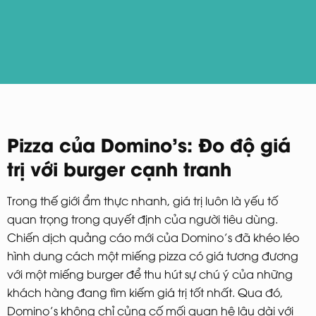
Pizza của Domino’s: Đo độ giá
trị với burger cạnh tranh
Trong thế giới ẩm thực nhanh, giá trị luôn là yếu tố
quan trọng trong quyết định của người tiêu dùng.
Chiến dịch quảng cáo mới của Domino’s đã khéo léo
hình dung cách một miếng pizza có giá tương đương
với một miếng burger để thu hút sự chú ý của những
khách hàng đang tìm kiếm giá trị tốt nhất. Qua đó,
Domino’s không chỉ củng cố mối quan hệ lâu dài với