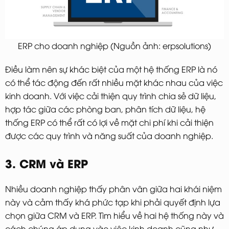
ERP cho doanh nghiệp (Nguồn ảnh: erpsolutions)
Điều làm nên sự khác biệt của một hệ thống ERP là nó
có thể tác động đến rất nhiều mặt khác nhau của việc
kinh doanh. Với việc cải thiện quy trình chia sẻ dữ liệu,
hợp tác giữa các phòng ban, phân tích dữ liệu, hệ
thống ERP có thể rất có lợi về mặt chi phí khi cải thiện
được các quy trình và năng suất của doanh nghiệp.
3. CRM và ERP
Nhiều doanh nghiệp thấy phân vân giữa hai khái niệm
này và cảm thấy khá phức tạp khi phải quyết định lựa
chọn giữa CRM và ERP. Tìm hiểu về hai hệ thống này và
cách chúng áp dụng vào việc kinh doanh cũng như