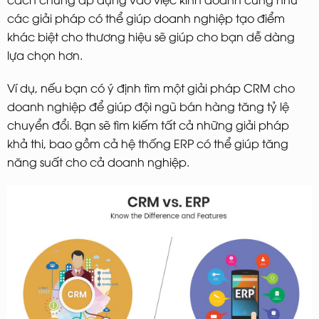
các giải pháp có thể giúp doanh nghiệp tạo điểm
khác biệt cho thương hiệu sẽ giúp cho bạn dễ dàng
lựa chọn hơn.
Ví dụ, nếu bạn có ý định tìm một giải pháp CRM cho
doanh nghiệp để giúp đội ngũ bán hàng tăng tỷ lệ
chuyển đổi. Bạn sẽ tìm kiếm tất cả những giải pháp
khả thi, bao gồm cả hệ thống ERP có thể giúp tăng
năng suất cho cả doanh nghiệp.