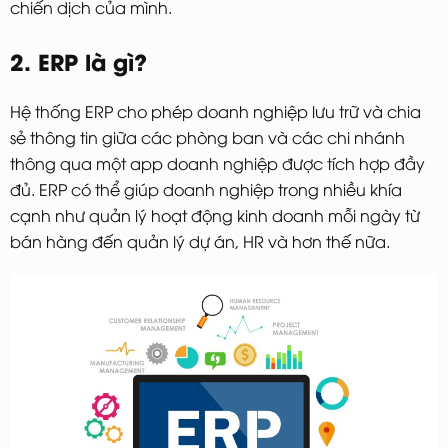
chiến dịch của mình.
2. ERP là gì?
Hệ thống ERP cho phép doanh nghiệp lưu trữ và chia
sẻ thông tin giữa các phòng ban và các chi nhánh
thông qua một app doanh nghiệp được tích hợp đầy
đủ. ERP có thể giúp doanh nghiệp trong nhiều khía
cạnh như quản lý hoạt động kinh doanh mỗi ngày từ
bán hàng đến quản lý dự án, HR và hơn thế nữa.