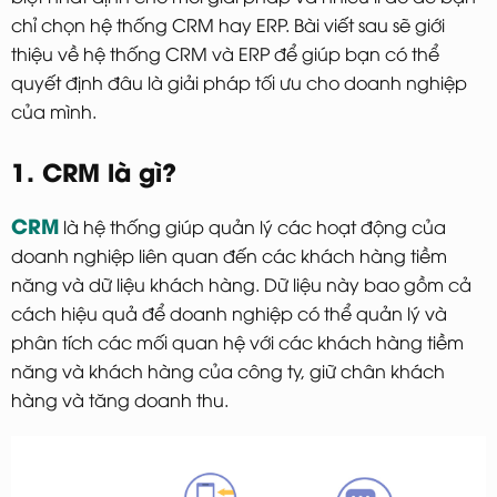
chỉ chọn hệ thống CRM hay ERP. Bài viết sau sẽ giới
thiệu về hệ thống CRM và ERP để giúp bạn có thể
quyết định đâu là giải pháp tối ưu cho doanh nghiệp
của mình.
1. CRM là gì?
CRM
là hệ thống giúp quản lý các hoạt động của
doanh nghiệp liên quan đến các khách hàng tiềm
năng và dữ liệu khách hàng. Dữ liệu này bao gồm cả
cách hiệu quả để doanh nghiệp có thể quản lý và
phân tích các mối quan hệ với các khách hàng tiềm
năng và khách hàng của công ty, giữ chân khách
hàng và tăng doanh thu.