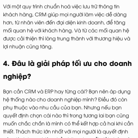
Với một quy trình chuẩn hoá việc lưu trữ thông tin
khách hàng, CRM giúp mọi người làm việc dễ dàng
hơn, từ nhân viên đến đại diện kinh doanh, để tăng
mối quan hệ với khách hàng. Và từ các mối quan hệ
được cải thiện thì lòng trung thành với thương hiệu và
lợi nhuận cũng tăng.
4. Đâu là giải pháp tối ưu cho doanh
nghiệp?
Bạn cần CRM và ERP hay từng cái? Bạn nên áp dụng
hệ thống nào cho doanh nghiệp mình? Điều đó còn
phụ thuộc vào nhu cầu của bạn. Nhưng nếu bạn
quyết định chọn cái nào thì trong tương lai bạn cũng
muốn chắc chắn là mình có thể kết hợp cả hai khi cần
thiết. Thách thức lớn nhất với mọi người là quyết định