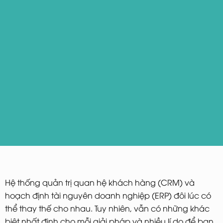
Hệ thống quản trị quan hệ khách hàng (CRM) và
hoạch định tài nguyên doanh nghiệp (ERP) đôi lúc có
thể thay thế cho nhau. Tuy nhiên, vẫn có những khác
biệt nhất định cho mỗi giải pháp và nhiều lí do để bạn