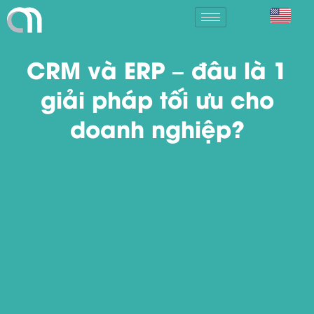
CRM và ERP – đâu là 1
giải pháp tối ưu cho
doanh nghiệp?