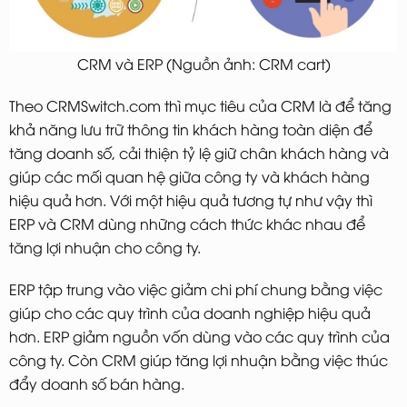
CRM và ERP (Nguồn ảnh: CRM cart)
Theo CRMSwitch.com thì mục tiêu của CRM là để tăng
khả năng lưu trữ thông tin khách hàng toàn diện để
tăng doanh số, cải thiện tỷ lệ giữ chân khách hàng và
giúp các mối quan hệ giữa công ty và khách hàng
hiệu quả hơn. Với một hiệu quả tương tự như vậy thì
ERP và CRM dùng những cách thức khác nhau để
tăng lợi nhuận cho công ty.
ERP tập trung vào việc giảm chi phí chung bằng việc
giúp cho các quy trình của doanh nghiệp hiệu quả
hơn. ERP giảm nguồn vốn dùng vào các quy trình của
công ty. Còn CRM giúp tăng lợi nhuận bằng việc thúc
đẩy doanh số bán hàng.