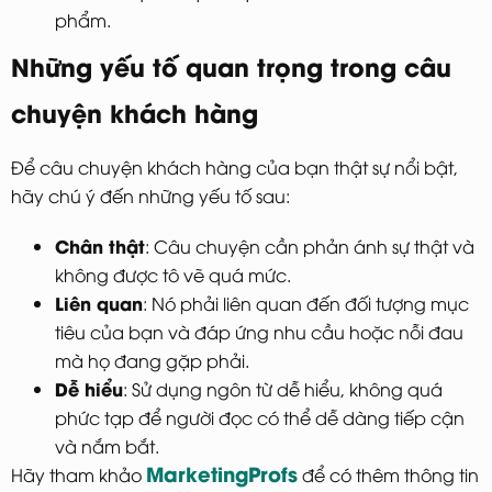
phẩm.
Những yếu tố quan trọng trong câu
chuyện khách hàng
Để câu chuyện khách hàng của bạn thật sự nổi bật,
hãy chú ý đến những yếu tố sau:
Chân thật
: Câu chuyện cần phản ánh sự thật và
không được tô vẽ quá mức.
Liên quan
: Nó phải liên quan đến đối tượng mục
tiêu của bạn và đáp ứng nhu cầu hoặc nỗi đau
mà họ đang gặp phải.
Dễ hiểu
: Sử dụng ngôn từ dễ hiểu, không quá
phức tạp để người đọc có thể dễ dàng tiếp cận
và nắm bắt.
MarketingProfs
Hãy tham khảo
để có thêm thông tin