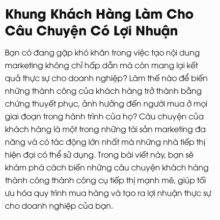
Khung Khách Hàng Làm Cho
Câu Chuyện Có Lợi Nhuận
Bạn có đang gặp khó khăn trong việc tạo nội dung
marketing không chỉ hấp dẫn mà còn mang lại kết
quả thực sự cho doanh nghiệp? Làm thế nào để biến
những thành công của khách hàng trở thành bằng
chứng thuyết phục, ảnh hưởng đến người mua ở mọi
giai đoạn trong hành trình của họ? Câu chuyện của
khách hàng là một trong những tài sản marketing đa
năng và có tác động lớn nhất mà những nhà tiếp thị
hiện đại có thể sử dụng. Trong bài viết này, bạn sẽ
khám phá cách biến những câu chuyện khách hàng
thành công thành công cụ tiếp thị mạnh mẽ, giúp tối
ưu hóa quy trình mua hàng và tạo ra lợi nhuận thực sự
cho doanh nghiệp của bạn.