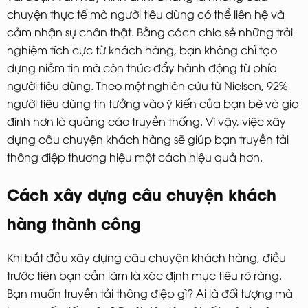
chuyện thực tế mà người tiêu dùng có thể liên hệ và
cảm nhận sự chân thật. Bằng cách chia sẻ những trải
nghiệm tích cực từ khách hàng, bạn không chỉ tạo
dựng niềm tin mà còn thúc đẩy hành động từ phía
người tiêu dùng. Theo một nghiên cứu từ Nielsen, 92%
người tiêu dùng tin tưởng vào ý kiến của bạn bè và gia
đình hơn là quảng cáo truyền thống. Vì vậy, việc xây
dựng câu chuyện khách hàng sẽ giúp bạn truyền tải
thông điệp thương hiệu một cách hiệu quả hơn.
Cách xây dựng câu chuyện khách
hàng thành công
Khi bắt đầu xây dựng câu chuyện khách hàng, điều
trước tiên bạn cần làm là xác định mục tiêu rõ ràng.
Bạn muốn truyền tải thông điệp gì? Ai là đối tượng mà