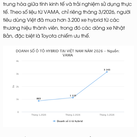
trung hòa giữa tính kinh tế và trải nghiệm sử dụng thực
tế. Theo số liệu từ VAMA, chỉ riêng tháng 3/2026, người
tiêu dùng Việt đã mua hơn 3.200 xe hybrid từ các
thương hiệu thành viên, trong đó các dòng xe Nhật
Bản, đặc biệt là Toyota chiếm ưu thế.