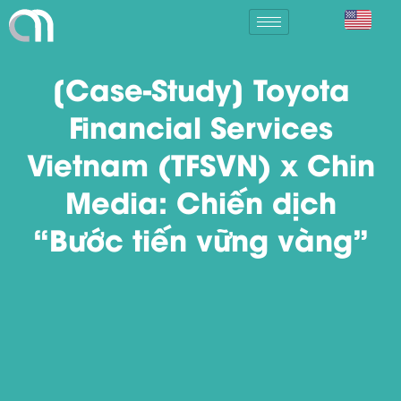
[Case-Study] Toyota
Financial Services
Vietnam (TFSVN) x Chin
Media: Chiến dịch
“Bước tiến vững vàng”