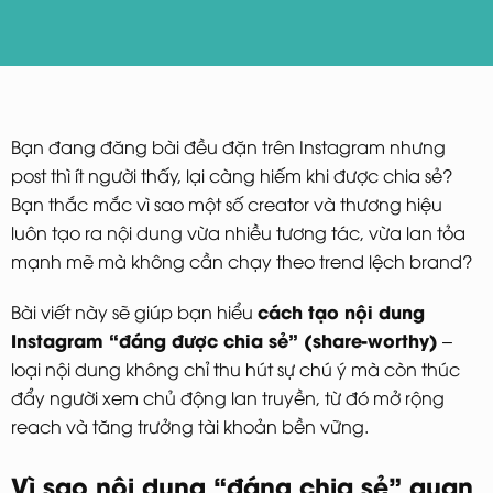
Bạn đang đăng bài đều đặn trên Instagram nhưng
post thì ít người thấy, lại càng hiếm khi được chia sẻ?
Bạn thắc mắc vì sao một số creator và thương hiệu
luôn tạo ra nội dung vừa nhiều tương tác, vừa lan tỏa
mạnh mẽ mà không cần chạy theo trend lệch brand?
cách tạo nội dung
Bài viết này sẽ giúp bạn hiểu
Instagram “đáng được chia sẻ” (share-worthy)
–
loại nội dung không chỉ thu hút sự chú ý mà còn thúc
đẩy người xem chủ động lan truyền, từ đó mở rộng
reach và tăng trưởng tài khoản bền vững.
Vì sao nội dung “đáng chia sẻ” quan