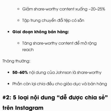
Giảm share-worthy content xuống ~20–25%
Tập trung chuyển đổi tệp có sẵn
Giai đoạn không bán hàng:
Tăng share-worthy content để mở rộng
reach
Thông thường:
50–60%
nội dung của Johnson là share-worthy
Phần còn lại chia đều cho giáo dục và bán hàng
#2: 5 loại nội dung “dễ được chia sẻ”
trên Instagram