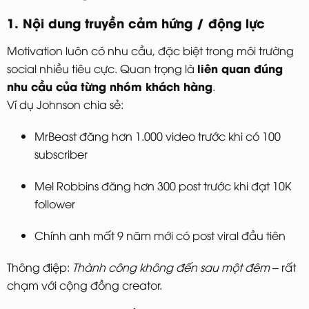
1. Nội dung truyền cảm hứng / động lực
Motivation luôn có nhu cầu, đặc biệt trong môi trường
liên quan đúng
social nhiều tiêu cực. Quan trọng là
nhu cầu của từng nhóm khách hàng
.
Ví dụ Johnson chia sẻ:
MrBeast đăng hơn 1.000 video trước khi có 100
subscriber
Mel Robbins đăng hơn 300 post trước khi đạt 10K
follower
Chính anh mất 9 năm mới có post viral đầu tiên
Thông điệp:
Thành công không đến sau một đêm
– rất
chạm với cộng đồng creator.