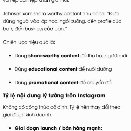
Johnson xem share-worthy content như cách: “Đưa
đúng người vào lớp học, ngồi xuống, đến profile của
bạn, đến business của bạn.”
Chiến lược hiệu quả là:
share-worthy content
Dùng
để thu hút người mới
educational content
Dùng
để nuôi dưỡng
promotional content
Dùng
để chuyển đổi
Tỷ lệ nội dung lý tưởng trên Instagram
Không có công thức cố định. Tỷ lệ nên thay đổi theo
giai đoạn kinh doanh.
Giai đoạn launch / bán hàng mạnh: