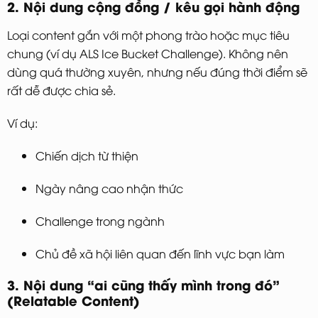
2. Nội dung cộng đồng / kêu gọi hành động
Loại content gắn với một phong trào hoặc mục tiêu
chung (ví dụ ALS Ice Bucket Challenge). Không nên
dùng quá thường xuyên, nhưng nếu đúng thời điểm sẽ
rất dễ được chia sẻ.
Ví dụ:
Chiến dịch từ thiện
Ngày nâng cao nhận thức
Challenge trong ngành
Chủ đề xã hội liên quan đến lĩnh vực bạn làm
3. Nội dung “ai cũng thấy mình trong đó”
(Relatable Content)