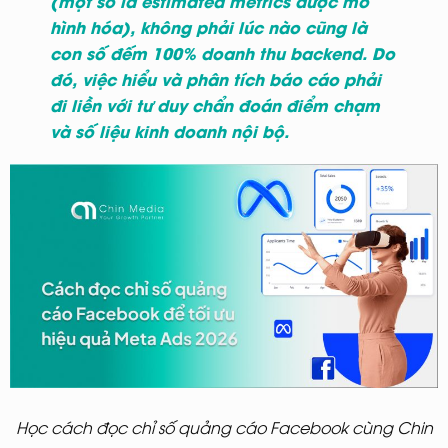
(một số là estimated metrics được mô
hình hóa), không phải lúc nào cũng là
con số đếm 100% doanh thu backend. Do
đó, việc hiểu và phân tích báo cáo phải
đi liền với tư duy chẩn đoán điểm chạm
và số liệu kinh doanh nội bộ.
Học cách đọc chỉ số quảng cáo Facebook cùng Chin