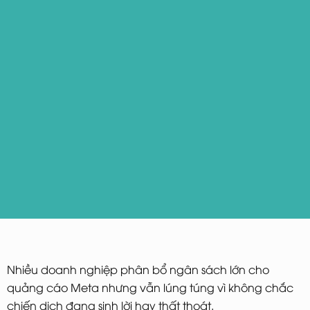
Nhiều doanh nghiệp phân bổ ngân sách lớn cho
quảng cáo Meta nhưng vẫn lúng túng vì không chắc
chiến dịch đang sinh lời hay thất thoát.