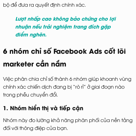
bộ để đưa ra quyết định chính xác.
Lượt nhấp cao không bảo chứng cho lợi
nhuận nếu trải nghiệm trang đích gặp
điểm nghẽn.
6 nhóm chỉ số Facebook Ads cốt lõi
marketer cần nắm
Việc phân chia chỉ số thành 6 nhóm giúp khoanh vùng
chính xác chiến dịch đang bị “rò rỉ” ở giai đoạn nào
trong phễu chuyển đổi.
1. Nhóm hiển thị và tiếp cận
Nhóm này đo lường khả năng phân phối của nền tảng
đối với thông điệp của bạn.