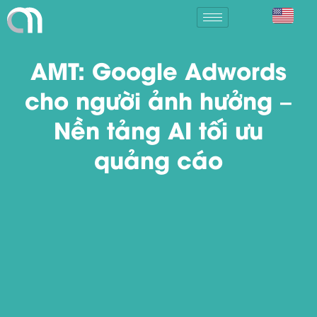
AMT: Google Adwords
cho người ảnh hưởng –
Nền tảng AI tối ưu
quảng cáo