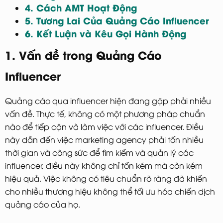
4. Cách AMT Hoạt Động
5. Tương Lai Của Quảng Cáo Influencer
6. Kết Luận và Kêu Gọi Hành Động
1. Vấn đề trong Quảng Cáo
Influencer
Quảng cáo qua influencer hiện đang gặp phải nhiều
vấn đề. Thực tế, không có một phương pháp chuẩn
nào để tiếp cận và làm việc với các influencer. Điều
này dẫn đến việc marketing agency phải tốn nhiều
thời gian và công sức để tìm kiếm và quản lý các
influencer, điều này không chỉ tốn kém mà còn kém
hiệu quả. Việc không có tiêu chuẩn rõ ràng đã khiến
cho nhiều thương hiệu không thể tối ưu hóa chiến dịch
quảng cáo của họ.