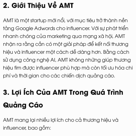
2. Giới Thiệu Về AMT
AMT là một startup mới nổi, với mục tiêu trở thành nền
tảng Google Adwords cho influencer. Với sự phát triển
nhanh chóng của marketing qua mạng xã hội, AMT
nhận ra rằng cần có một giải pháp để kết nối thương
hiệu và influencer một cách dễ dàng hơn. Bằng cách
sử dụng công nghệ AI, AMT không những giúp thương
hiệu tìm được influencer phù hợp mà còn tối ưu hóa chi
phí và thời gian cho các chiến dịch quảng cáo.
3. Lợi Ích Của AMT Trong Quá Trình
Quảng Cáo
AMT mang lại nhiều lợi ích cho cả thương hiệu và
influencer, bao gồm: