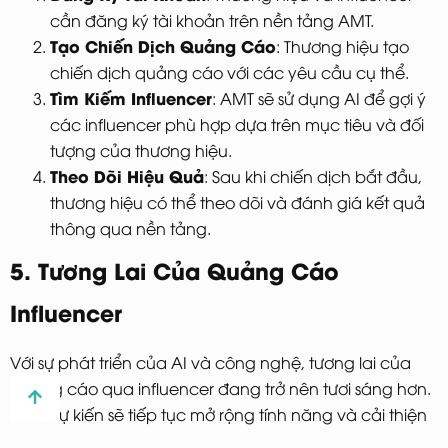
cần đăng ký tài khoản trên nền tảng AMT.
Tạo Chiến Dịch Quảng Cáo
: Thương hiệu tạo
chiến dịch quảng cáo với các yêu cầu cụ thể.
Tìm Kiếm Influencer
: AMT sẽ sử dụng AI để gợi ý
các influencer phù hợp dựa trên mục tiêu và đối
tượng của thương hiệu.
Theo Dõi Hiệu Quả
: Sau khi chiến dịch bắt đầu,
thương hiệu có thể theo dõi và đánh giá kết quả
thông qua nền tảng.
5. Tương Lai Của Quảng Cáo
Influencer
Với sự phát triển của AI và công nghệ, tương lai của
quảng cáo qua influencer đang trở nên tươi sáng hơn.
AMT dự kiến sẽ tiếp tục mở rộng tính năng và cải thiện
khả năng tương tác giữa thương hiệu và influencer,