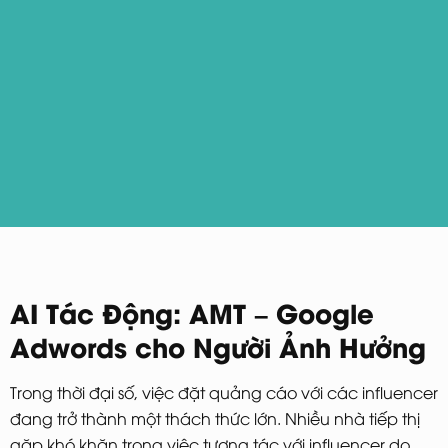
AI Tác Động: AMT – Google
Adwords cho Người Ảnh Hưởng
Trong thời đại số, việc đặt quảng cáo với các influencer
đang trở thành một thách thức lớn. Nhiều nhà tiếp thị
gặp khó khăn trong việc tương tác với influencer do