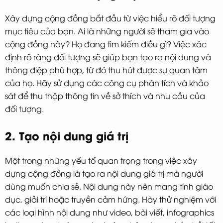
Xây dựng cộng đồng bắt đầu từ việc hiểu rõ đối tượng
mục tiêu của bạn. Ai là những người sẽ tham gia vào
cộng đồng này? Họ đang tìm kiếm điều gì? Việc xác
định rõ ràng đối tượng sẽ giúp bạn tạo ra nội dung và
thông điệp phù hợp, từ đó thu hút được sự quan tâm
của họ. Hãy sử dụng các công cụ phân tích và khảo
sát để thu thập thông tin về sở thích và nhu cầu của
đối tượng.
2. Tạo nội dung giá trị
Một trong những yếu tố quan trọng trong việc xây
dựng cộng đồng là tạo ra nội dung giá trị mà người
dùng muốn chia sẻ. Nội dung này nên mang tính giáo
dục, giải trí hoặc truyền cảm hứng. Hãy thử nghiệm với
các loại hình nội dung như video, bài viết, infographics