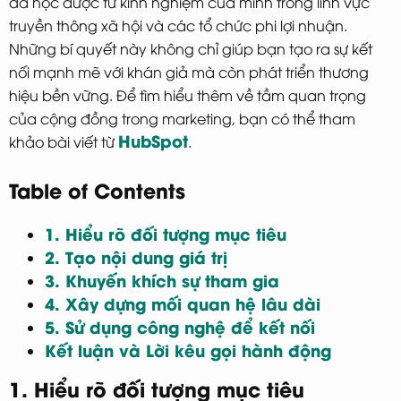
đã học được từ kinh nghiệm của mình trong lĩnh vực
truyền thông xã hội và các tổ chức phi lợi nhuận.
Những bí quyết này không chỉ giúp bạn tạo ra sự kết
nối mạnh mẽ với khán giả mà còn phát triển thương
hiệu bền vững. Để tìm hiểu thêm về tầm quan trọng
của cộng đồng trong marketing, bạn có thể tham
HubSpot
khảo bài viết từ
.
Table of Contents
1. Hiểu rõ đối tượng mục tiêu
2. Tạo nội dung giá trị
3. Khuyến khích sự tham gia
4. Xây dựng mối quan hệ lâu dài
5. Sử dụng công nghệ để kết nối
Kết luận và Lời kêu gọi hành động
1. Hiểu rõ đối tượng mục tiêu