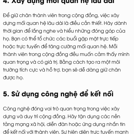
Để giữ chân thành viên trong cộng đồng, việc xây
dựng mối quan hệ lâu dài là điều cần thiết. Hãy dành
thời gian để lắng nghe và hiểu những đóng góp của
họ. Bạn có thể tổ chức các buổi gặp mặt trực tiếp
hoặc trực tuyến để tăng cường mối quan hệ. Mỗi
thành viên trong cộng đồng đều muốn cảm thấy mình
quan trọng và có giá trị. Bằng cách tạo ra một môi
trường tích cực và hỗ trợ, bạn sẽ dễ dàng giữ chân
được họ.
5. Sử dụng công nghệ để kết nối
Công nghệ đóng vai trò quan trọng trong việc xây
dựng và duy trì cộng đồng. Hãy tận dụng các nền
tảng mạng xã hội, diễn đàn hoặc ứng dụng nhắn tin
để kết nối với thành viên. Sự hiện diện trực tuyến mạnh