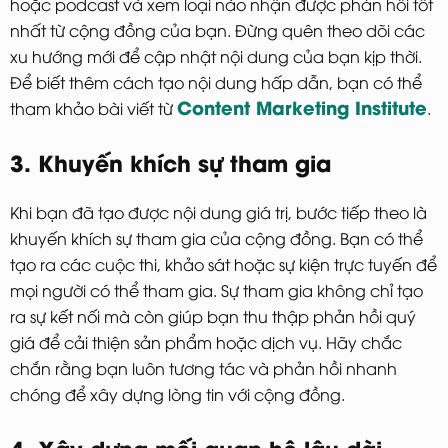
hoặc podcast và xem loại nào nhận được phản hồi tốt
nhất từ cộng đồng của bạn. Đừng quên theo dõi các
xu hướng mới để cập nhật nội dung của bạn kịp thời.
Để biết thêm cách tạo nội dung hấp dẫn, bạn có thể
Content Marketing Institute
tham khảo bài viết từ
.
3. Khuyến khích sự tham gia
Khi bạn đã tạo được nội dung giá trị, bước tiếp theo là
khuyến khích sự tham gia của cộng đồng. Bạn có thể
tạo ra các cuộc thi, khảo sát hoặc sự kiện trực tuyến để
mọi người có thể tham gia. Sự tham gia không chỉ tạo
ra sự kết nối mà còn giúp bạn thu thập phản hồi quý
giá để cải thiện sản phẩm hoặc dịch vụ. Hãy chắc
chắn rằng bạn luôn tương tác và phản hồi nhanh
chóng để xây dựng lòng tin với cộng đồng.
4. Xây dựng mối quan hệ lâu dài