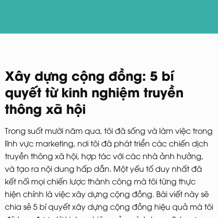
Xây dựng cộng đồng: 5 bí
quyết từ kinh nghiệm truyền
thông xã hội
Trong suốt mười năm qua, tôi đã sống và làm việc trong
lĩnh vực marketing, nơi tôi đã phát triển các chiến dịch
truyền thông xã hội, hợp tác với các nhà ảnh hưởng,
và tạo ra nội dung hấp dẫn. Một yếu tố duy nhất đã
kết nối mọi chiến lược thành công mà tôi từng thực
hiện chính là việc xây dựng cộng đồng. Bài viết này sẽ
chia sẻ 5 bí quyết xây dựng cộng đồng hiệu quả mà tôi