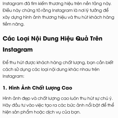
Instagram đã tìm kiếm thương hiệu trên nền tảng này.
Điều này chứng tỏ rằng Instagram là nơi lý tưởng để
xây dựng hình ảnh thương hiệu và thu hút khách hàng
tiềm năng.
Các Loại Nội Dung Hiệu Quả Trên
Instagram
Để thu hút được khách hàng chất lượng, bạn cần biết
cách sử dụng các loại nội dung khác nhau trên
Instagram:
1. Hình Ảnh Chất Lượng Cao
Hình ảnh đẹp và chất lượng cao luôn thu hút sự chú ý.
Hãy đầu tư vào việc tạo ra các bức ảnh nổi bật để thể
hiện sản phẩm hoặc dịch vụ của bạn.