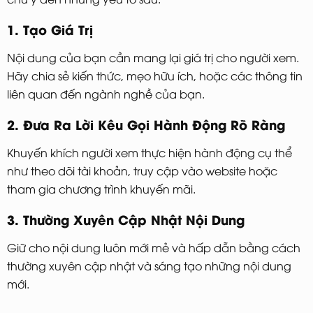
1. Tạo Giá Trị
Nội dung của bạn cần mang lại giá trị cho người xem.
Hãy chia sẻ kiến thức, mẹo hữu ích, hoặc các thông tin
liên quan đến ngành nghề của bạn.
2. Đưa Ra Lời Kêu Gọi Hành Động Rõ Ràng
Khuyến khích người xem thực hiện hành động cụ thể
như theo dõi tài khoản, truy cập vào website hoặc
tham gia chương trình khuyến mãi.
3. Thường Xuyên Cập Nhật Nội Dung
Giữ cho nội dung luôn mới mẻ và hấp dẫn bằng cách
thường xuyên cập nhật và sáng tạo những nội dung
mới.