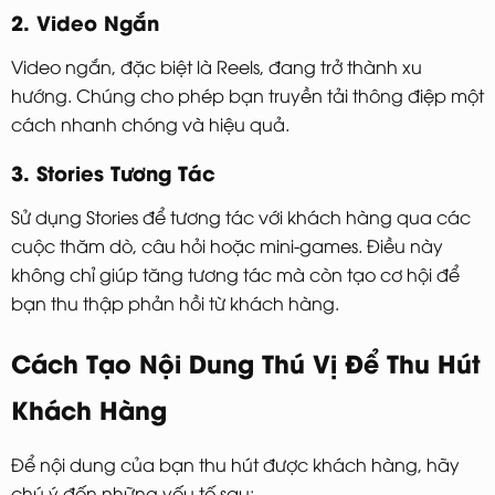
2. Video Ngắn
Video ngắn, đặc biệt là Reels, đang trở thành xu
hướng. Chúng cho phép bạn truyền tải thông điệp một
cách nhanh chóng và hiệu quả.
3. Stories Tương Tác
Sử dụng Stories để tương tác với khách hàng qua các
cuộc thăm dò, câu hỏi hoặc mini-games. Điều này
không chỉ giúp tăng tương tác mà còn tạo cơ hội để
bạn thu thập phản hồi từ khách hàng.
Cách Tạo Nội Dung Thú Vị Để Thu Hút
Khách Hàng
Để nội dung của bạn thu hút được khách hàng, hãy
chú ý đến những yếu tố sau: