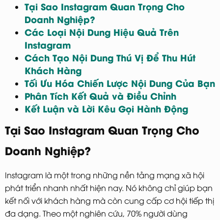
Tại Sao Instagram Quan Trọng Cho
Doanh Nghiệp?
Các Loại Nội Dung Hiệu Quả Trên
Instagram
Cách Tạo Nội Dung Thú Vị Để Thu Hút
Khách Hàng
Tối Ưu Hóa Chiến Lược Nội Dung Của Bạn
Phân Tích Kết Quả và Điều Chỉnh
Kết Luận và Lời Kêu Gọi Hành Động
Tại Sao Instagram Quan Trọng Cho
Doanh Nghiệp?
Instagram là một trong những nền tảng mạng xã hội
phát triển nhanh nhất hiện nay. Nó không chỉ giúp bạn
kết nối với khách hàng mà còn cung cấp cơ hội tiếp thị
đa dạng. Theo một nghiên cứu, 70% người dùng